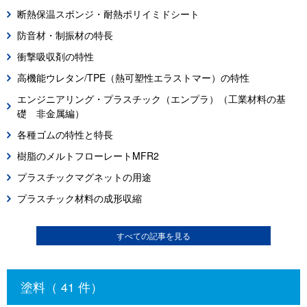
断熱保温スポンジ・耐熱ポリイミドシート
防音材・制振材の特長
衝撃吸収剤の特性
高機能ウレタン/TPE（熱可塑性エラストマー）の特性
エンジニアリング・プラスチック（エンプラ）（工業材料の基
礎 非金属編）
各種ゴムの特性と特長
樹脂のメルトフローレートMFR2
プラスチックマグネットの用途
プラスチック材料の成形収縮
すべての記事を見る
塗料（ 41 件）