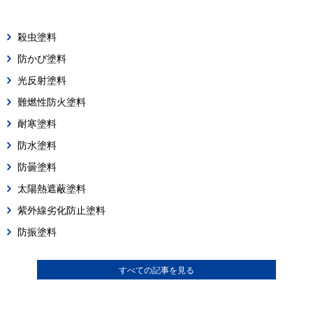
殺虫塗料
防かび塗料
光反射塗料
難燃性防火塗料
耐寒塗料
防水塗料
防曇塗料
太陽熱遮蔽塗料
紫外線劣化防止塗料
防振塗料
すべての記事を見る