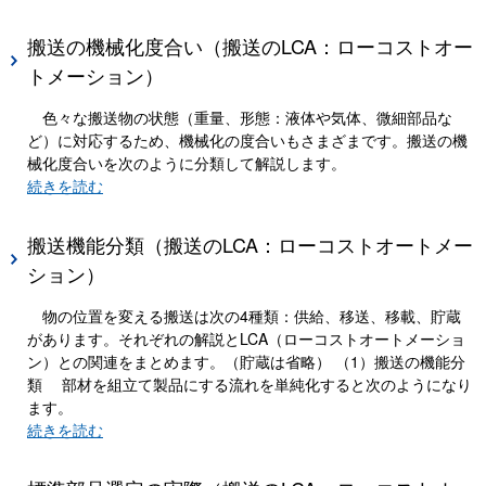
搬送の機械化度合い（搬送のLCA：ローコストオー
トメーション）
色々な搬送物の状態（重量、形態：液体や気体、微細部品な
ど）に対応するため、機械化の度合いもさまざまです。搬送の機
械化度合いを次のように分類して解説します。
続きを読む
搬送機能分類（搬送のLCA：ローコストオートメー
ション）
物の位置を変える搬送は次の4種類：供給、移送、移載、貯蔵
があります。それぞれの解説とLCA（ローコストオートメーショ
ン）との関連をまとめます。（貯蔵は省略） （1）搬送の機能分
類 部材を組立て製品にする流れを単純化すると次のようになり
ます。
続きを読む