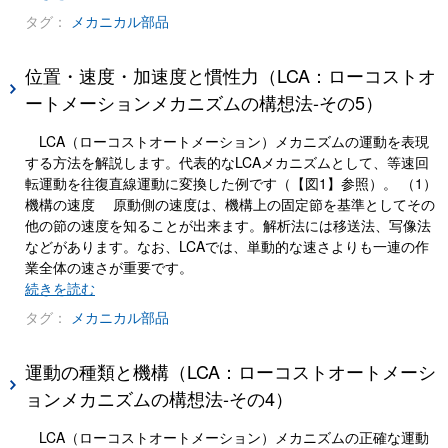
タグ：
メカニカル部品
位置・速度・加速度と慣性力（LCA：ローコストオ
ートメーションメカニズムの構想法-その5）
LCA（ローコストオートメーション）メカニズムの運動を表現
する方法を解説します。代表的なLCAメカニズムとして、等速回
転運動を往復直線運動に変換した例です（【図1】参照）。 （1）
機構の速度 原動側の速度は、機構上の固定節を基準としてその
他の節の速度を知ることが出来ます。解析法には移送法、写像法
などがあります。なお、LCAでは、単動的な速さよりも一連の作
業全体の速さが重要です。
続きを読む
タグ：
メカニカル部品
運動の種類と機構（LCA：ローコストオートメーシ
ョンメカニズムの構想法-その4）
LCA（ローコストオートメーション）メカニズムの正確な運動