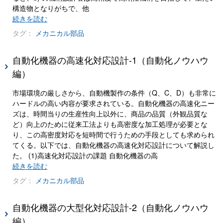
構造物となりがちで、他
続きを読む
タグ：
メカニカル部品
自動化機器の高速化対応設計-1（自動化ノウハウ
編）
市場環境の厳しさから、自動機製作の条件（Q、C、D）も非常に
ハードルの高い内容が要求されている。自動化機器の高速化ニー
ズは、時間当りの生産性向上以外に、商品の品質（外観品質な
ど）向上のために従来工法よりも高密度な加工処理が必要とな
り、この高密度対応を短時間で行うための手段としても求められ
てくる。以下では、自動化機器の高速化対応設計について解説し
た。 (1)高速化対応設計の課題 自動化機器の高
続きを読む
タグ：
メカニカル部品
自動化機器の大型化対応設計-2（自動化ノウハウ
編）