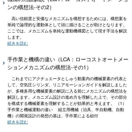
ンの構想法-その2）
高い信頼度と安価なメカニズムを構想するためには、構想案を
単純で論理的な運動体として頭に描けることが助けとなります。
ここでは、メカニズムを単純な運動機構図として現す手法を解説
します。
続きを読む
手作業と機構の違い（LCA：ローコストオートメー
ションメカニズムの構想法-その1）
これまでにアクチュエータとしゅう動案内の機械要素の代表と
して、空気圧シリンダ、リニアモーションガイドを解説しました
が、多種多用な機械要素の解説に入る前にメカニズムの構想法を
解説します。メカニズム設計の進め方を理解した上で、その部分
を構成する機械要素を理解することが効果的と考えます。 （1）
手作業と機械運動の違い 組立用機械（治具、半自動機、自動
機）の開発設計の発想の基は、手作業による組付
続きを読む