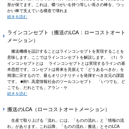
形が保てます。これは、蝶つがいを持つ等しい長さの棒を、つっ
かい棒で支えている構造で壊れま
続きを読む
ラインコンセプト（搬送のLCA：ローコストオート
メーション）
搬送機構を設計することはラインコンセプトを実現することを
意味します。ここではラインコンセプトを解説します。 （1）ラ
インコンセプトとは ラインコンセプトとは実現するラインの基
本思想です。コンセプトは将来を見据えて「どうあるべきか」を
簡潔に示すもので、最もオリジナリティを発揮すべき次元の課題
です。 ■例1. 高度情報社会のツールコンセプト 「いつでも、ど
こでも、だれとでも」アラン・ケ
続きを読む
搬送のLCA（ローコストオートメーション）
生産で取り上げる「流れ」には、「ものの流れ」と「情報の流
れ」があります。これ以降、「ものの流れ：搬送」とそのLCA