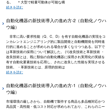
る。 ＊大型で軽量可動体が可能な構
続きを読む
自動化機器の新技術導入の進め方-2（自動化ノウハ
ウ編）
非常に高い要求性能（Q、C、D）を有す自動化機器の実現をコ
ンカレントエンジニアリング的に製品開発と自動機開発を同時進
行的に進めることが求められる場合が多くなりつつある。以下で
は革新技術の採用について解説した。 (1)改良技術と革新技術 ・
改良技術とは、既に類似の自動化機器に採用され実用化の実績を
有す自動化要素技術を応用し、されに改良した性能を実現させる
技術。 ・革新技術とは、原理的技術は
続きを読む
自動化機器の新技術導入の進め方-1（自動化ノウハ
ウ編）
市場環境の厳しさから、自動機で製作する商品も多品種対応かつ
高品質・高性能・低コスト対応が求められており、これらのニー