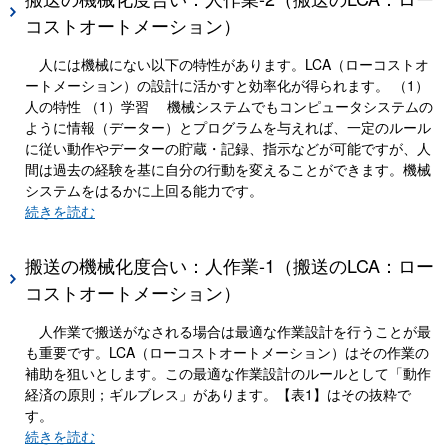
コストオートメーション）
人には機械にない以下の特性があります。LCA（ローコストオ
ートメーション）の設計に活かすと効率化が得られます。 （1）
人の特性 （1）学習 機械システムでもコンピュータシステムの
ように情報（データー）とプログラムを与えれば、一定のルール
に従い動作やデーターの貯蔵・記録、指示などが可能ですが、人
間は過去の経験を基に自分の行動を変えることができます。機械
システムをはるかに上回る能力です。
続きを読む
搬送の機械化度合い：人作業-1（搬送のLCA：ロー
コストオートメーション）
人作業で搬送がなされる場合は最適な作業設計を行うことが最
も重要です。LCA（ローコストオートメーション）はその作業の
補助を狙いとします。この最適な作業設計のルールとして「動作
経済の原則；ギルブレス」があります。【表1】はその抜粋で
す。
続きを読む