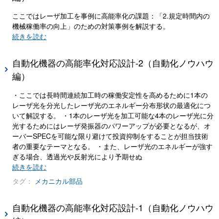
ここではレーザ加工を事例に高能率化の課題：「2.規定時間内の
機械稼働率の向上」のための対策事例を解説する。
続きを読む
自動化機器の高能率化対応設計-2（自動化ノウハウ
編）
・ここでは長時間連続加工時の稼働安定性を高めるために1本の
レーザ光を分光したレーザ光のエネルギー分布形状の最適化につ
いて解説する。 ・1本のレーザ光を加工可能な4本のレーザ光に分
光するためにはレーザ発振器のパワーアップが必要となるが、オ
ーバーSPECを可能な限り避けて投資抑制をすることが担当技術
者の重要なテーマとなる。 ・また、レーザ光のエネルギーが強す
ぎる場合、透過光や反射光により予期せぬ
続きを読む
タグ：
メカニカル部品
自動化機器の高能率化対応設計-1（自動化ノウハウ