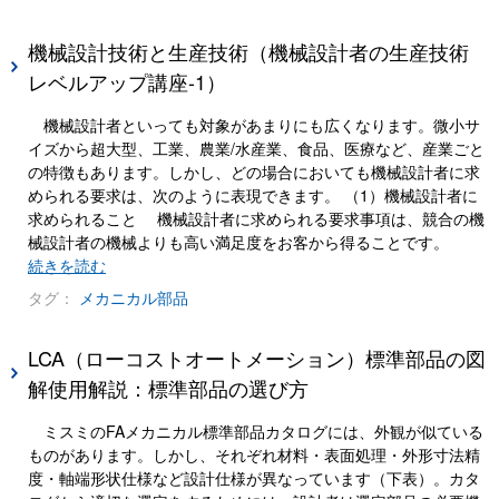
機械設計技術と生産技術（機械設計者の生産技術
レベルアップ講座-1）
機械設計者といっても対象があまりにも広くなります。微小サ
イズから超大型、工業、農業/水産業、食品、医療など、産業ごと
の特徴もあります。しかし、どの場合においても機械設計者に求
められる要求は、次のように表現できます。 （1）機械設計者に
求められること 機械設計者に求められる要求事項は、競合の機
械設計者の機械よりも高い満足度をお客から得ることです。
続きを読む
タグ：
メカニカル部品
LCA（ローコストオートメーション）標準部品の図
解使用解説：標準部品の選び方
ミスミのFAメカニカル標準部品カタログには、外観が似ている
ものがあります。しかし、それぞれ材料・表面処理・外形寸法精
度・軸端形状仕様など設計仕様が異なっています（下表）。カタ