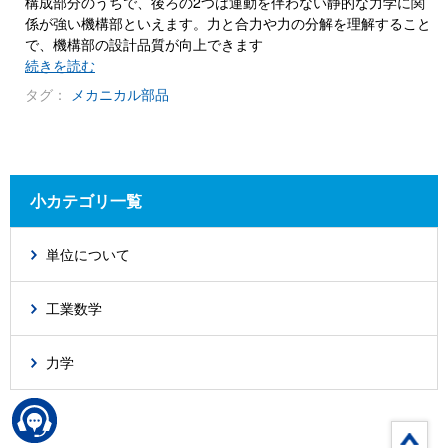
構成部分のうちで、後ろの2つは運動を伴わない静的な力学に関
係が強い機構部といえます。力と合力や力の分解を理解すること
で、機構部の設計品質が向上できます
続きを読む
タグ：
メカニカル部品
小カテゴリ一覧
単位について
工業数学
力学