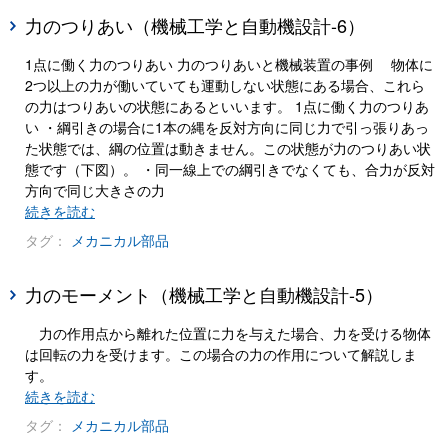
力のつりあい（機械工学と自動機設計-6）
1点に働く力のつりあい 力のつりあいと機械装置の事例 物体に
2つ以上の力が働いていても運動しない状態にある場合、これら
の力はつりあいの状態にあるといいます。 1点に働く力のつりあ
い ・綱引きの場合に1本の縄を反対方向に同じ力で引っ張りあっ
た状態では、綱の位置は動きません。この状態が力のつりあい状
態です（下図）。 ・同一線上での綱引きでなくても、合力が反対
方向で同じ大きさの力
続きを読む
タグ：
メカニカル部品
力のモーメント（機械工学と自動機設計-5）
力の作用点から離れた位置に力を与えた場合、力を受ける物体
は回転の力を受けます。この場合の力の作用について解説しま
す。
続きを読む
タグ：
メカニカル部品