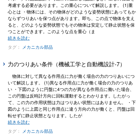
考慮する必要があります。この重心について解説します。 (1)重
心とは ・物体には、その物体がどのような姿勢状態にあってもか
ならずつりあいを保つ点があります。即ち、この点で物体を支え
ると、どのような姿勢状態でもその物体は安定して静止状態を保
つことができます。このような点を重心（ま
続きを読む
タグ：
メカニカル部品
力のつりあい条件（機械工学と自動機設計-7）
物体に対して異なる作用点に力が働く場合の力のつりあいにつ
いて解説します。 (1)異なる作用点に力が働く場合の力のつりあ
い ・下図のように円盤に4つの力が異なる作用点に働いた場合、
この円盤は反時計方向に回転運動するとわかります。したがっ
て、この力の作用状態は力はつりあい状態にはありません。 ・下
図のように上図と同じ作用点に違う方向の力が働くと、円盤は回
転せずに静止状態となります。したが
続きを読む
タグ：
メカニカル部品