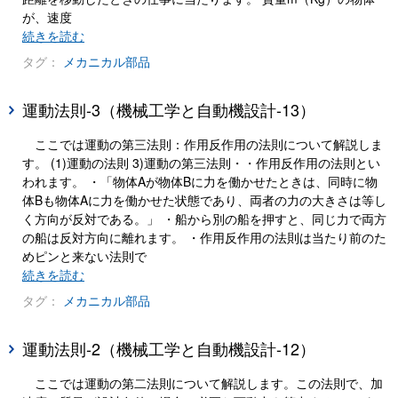
が、速度
続きを読む
タグ：
メカニカル部品
運動法則-3（機械工学と自動機設計-13）
ここでは運動の第三法則：作用反作用の法則について解説しま
す。 (1)運動の法則 3)運動の第三法則・・作用反作用の法則とい
われます。 ・「物体Aが物体Bに力を働かせたときは、同時に物
体Bも物体Aに力を働かせた状態であり、両者の力の大きさは等し
く方向が反対である。」 ・船から別の船を押すと、同じ力で両方
の船は反対方向に離れます。 ・作用反作用の法則は当たり前のた
めピンと来ない法則で
続きを読む
タグ：
メカニカル部品
運動法則-2（機械工学と自動機設計-12）
ここでは運動の第二法則について解説します。この法則で、加