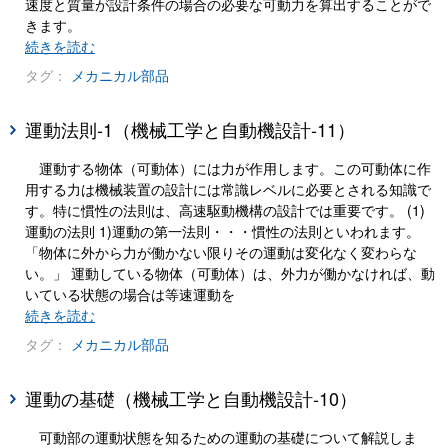
速度と質量が設計条件の場合の必要な可動力を算出することがで
きます。
続きを読む
タグ：
メカニカル部品
運動法則-1（機械工学と自動機設計-11）
運動する物体（可動体）には力が作用します。この可動体に作
用する力は機械装置の設計には常識レベルに必要とされる知識で
す。特に慣性の法則は、高速駆動機構の設計では重要です。 (1)
運動の法則 1)運動の第一法則・・・慣性の法則といわれます。
「物体に外から力が働かない限りその運動は変化なく変わらな
い。」 運動している物体（可動体）は、外力が働かなければ、動
いている状態の場合は等速運動を
続きを読む
タグ：
メカニカル部品
運動の基礎（機械工学と自動機設計-10）
可動部の運動状態を知るための運動の基礎について解説しま