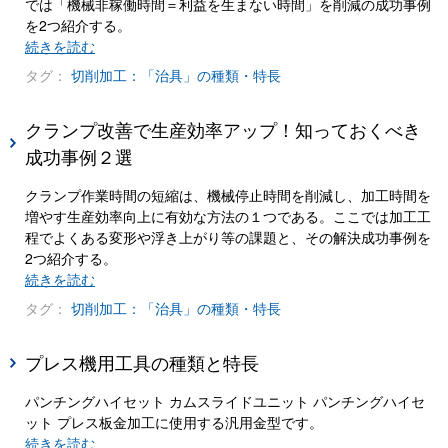
では「機械非稼働時間＝利益を生まない時間」を削減の成功事例
を2つ紹介する。
続きを読む
タグ：
切削加工：「治具」の種類・特長
クランプ改善で生産効率アップ！知っておくべき
成功事例２選
クランプ作業時間の短縮は、機械停止時間を削減し、加工時間を
増やす生産効率向上に有効な方法の１つである。ここでは加工工
程でよくある変形や浮き上がり等の課題と、その解決成功事例を
2つ紹介する。
続きを読む
タグ：
切削加工：「治具」の種類・特長
プレス機用工具の種類と特長
パンチングハイセット カムスライドユニット パンチングハイセ
ット プレス板金加工に使用する汎用金型です。
続きを読む