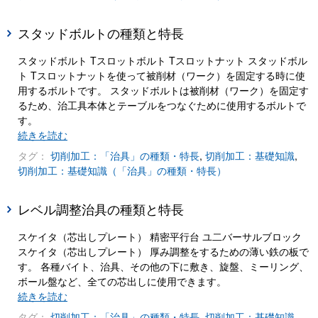
スタッドボルトの種類と特長
スタッドボルト Tスロットボルト Tスロットナット スタッドボル
ト Tスロットナットを使って被削材（ワーク）を固定する時に使
用するボルトです。 スタッドボルトは被削材（ワーク）を固定す
るため、治工具本体とテーブルをつなぐために使用するボルトで
す。
続きを読む
タグ：
切削加工：「治具」の種類・特長
,
切削加工：基礎知識
,
切削加工：基礎知識（「治具」の種類・特長）
レベル調整治具の種類と特長
スケイタ（芯出しプレート） 精密平行台 ユ二バーサルブロック
スケイタ（芯出しプレート） 厚み調整をするための薄い鉄の板で
す。 各種バイト、治具、その他の下に敷き、旋盤、ミーリング、
ボール盤など、全ての芯出しに使用できます。
続きを読む
タグ：
切削加工：「治具」の種類・特長
,
切削加工：基礎知識
,