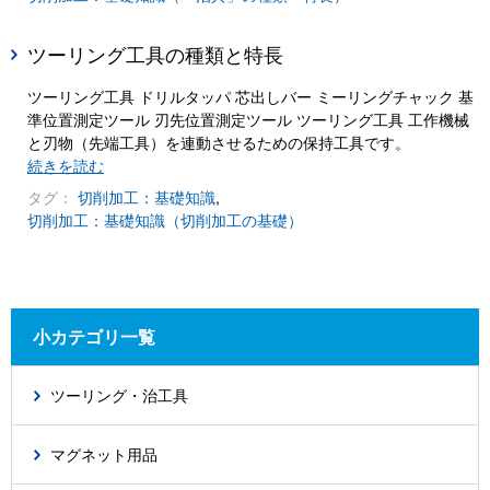
ツーリング工具の種類と特長
ツーリング工具 ドリルタッパ 芯出しバー ミーリングチャック 基
準位置測定ツール 刃先位置測定ツール ツーリング工具 工作機械
と刃物（先端工具）を連動させるための保持工具です。
続きを読む
タグ：
切削加工：基礎知識
,
切削加工：基礎知識（切削加工の基礎）
小カテゴリ一覧
ツーリング・治工具
マグネット用品