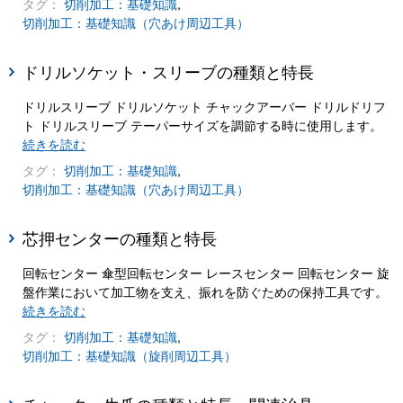
タグ：
切削加工：基礎知識
,
切削加工：基礎知識（穴あけ周辺工具）
ドリルソケット・スリーブの種類と特長
ドリルスリーブ ドリルソケット チャックアーバー ドリルドリフ
ト ドリルスリーブ テーパーサイズを調節する時に使用します。
続きを読む
タグ：
切削加工：基礎知識
,
切削加工：基礎知識（穴あけ周辺工具）
芯押センターの種類と特長
回転センター 傘型回転センター レースセンター 回転センター 旋
盤作業において加工物を支え、振れを防ぐための保持工具です。
続きを読む
タグ：
切削加工：基礎知識
,
切削加工：基礎知識（旋削周辺工具）