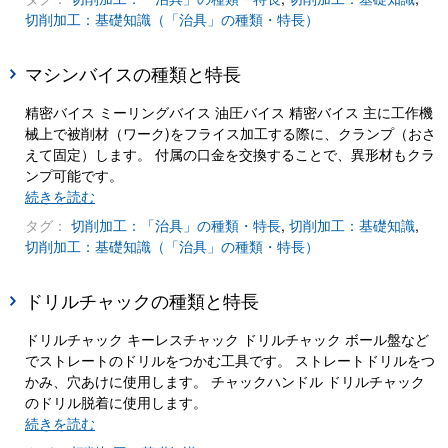
切削加工：基礎知識（「治具」の種類・特長）
マシンバイスの種類と特長
精密バイス ミーリングバイス 油圧バイス 精密バイス 主に工作機
械上で被削材（ワーク)をフライス加工する際に、クランプ（おさ
えて固定）します。 付属の口金を交換することで、異形材もクラ
ンプ可能です。
続きを読む
タグ：
切削加工：「治具」の種類・特長
,
切削加工：基礎知識
,
切削加工：基礎知識（「治具」の種類・特長）
ドリルチャックの種類と特長
ドリルチャック キーレスチャック ドリルチャック ボール盤など
でストレートのドリルをつかむ工具です。 ストレートドリルをつ
かみ、穴あけに使用します。 チャックハンドル ドリルチャック
のドリル脱着に使用します。
続きを読む