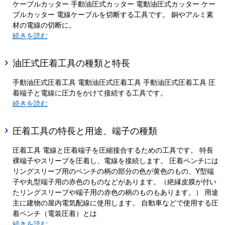
ケーブルカッター 手動油圧式カッター 電動油圧式カッター ケー
ブルカッター 電線ケーブルを切断する工具です。 銅やアルミ素
材の電線の切断に。
続きを読む
油圧式圧着工具の種類と特長
手動油圧式圧着工具 電動油圧式圧着工具 手動油圧式圧着工具 圧
着端子と電線に圧力をかけて接続する工具です。
続きを読む
圧着工具の特長と用途、端子の種類
圧着工具 電線と圧着端子を圧縮接合するための工具です。 特長
裸端子やスリーブを圧着し、電線を接続します。 圧着ペンチには
リングスリーブ用のペンチの柄の部分の色が黄色のもの、Y型端
子や丸型端子用の赤色のものなどがあります。（絶縁皮膜が付い
たリングスリーブや端子用の赤色の柄のものもあります。） 用途
主に建物の屋内電気配線に使用します。 自動車などで使用する圧
着ペンチ（電装圧着）とは
続きを読む