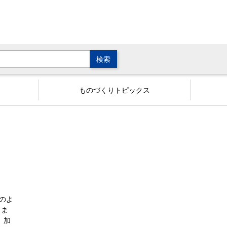
ものづくりトピックス
どのよ
さま
、加