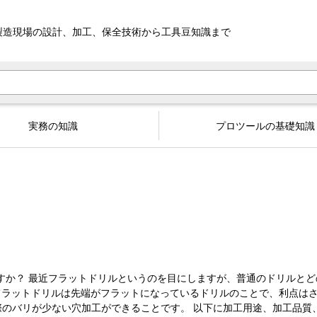
製造現場の設計、加工、
保全技術から工具豆知識まで
実務の知識
プロツールの基礎知識
の利点は何ですか？ 最近フラットドリルというのを目にしますが、普通のドリルと
r フラットドリルは先端がフラットになっているドリルのことで、利点は
のバリが少ない穴加工ができることです。 以下に加工用途、加工品質