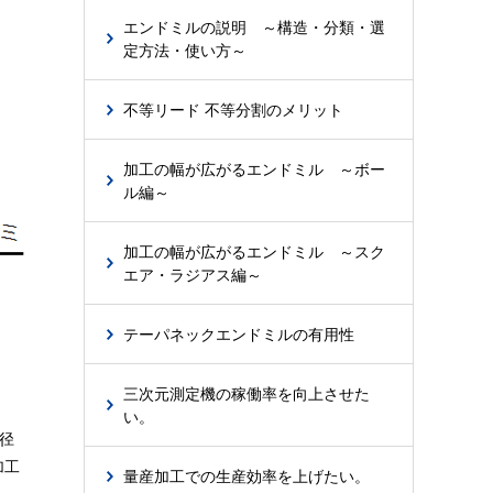
エンドミルの説明 ～構造・分類・選
定方法・使い方～
不等リード 不等分割のメリット
加工の幅が広がるエンドミル ～ボー
ル編～
加工の幅が広がるエンドミル ～スク
エア・ラジアス編～
テーパネックエンドミルの有用性
三次元測定機の稼働率を向上させた
い。
径
加工
量産加工での生産効率を上げたい。