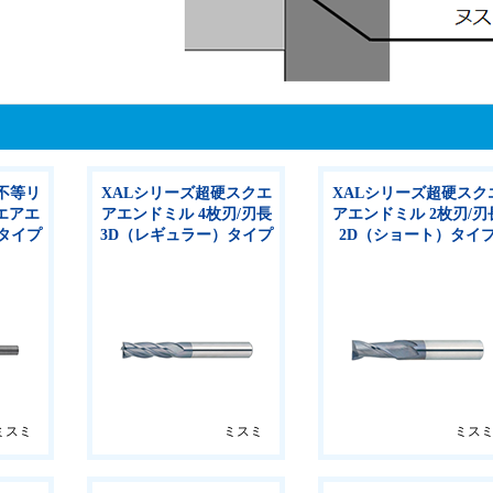
不等リ
XALシリーズ超硬スクエ
XALシリーズ超硬スク
エアエ
アエンドミル 4枚刃/刃長
アエンドミル 2枚刃/刃
Dタイプ
3D（レギュラー）タイプ
2D（ショート）タイ
ミスミ
ミスミ
ミス