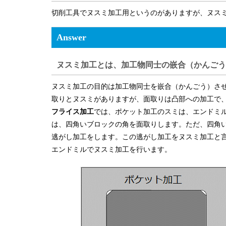
切削工具でヌスミ加工用というのがありますが、ヌス
Answer
ヌスミ加工とは、加工物同士の嵌合（かんごう
ヌスミ加工の目的は加工物同士を嵌合（かんごう）さ
取りとヌスミがありますが、面取りは凸部への加工で
フライス加工
では、ポケット加工のスミは、エンドミ
は、四角いブロックの角を面取りします。ただ、四角
逃がし加工をします。この逃がし加工をヌスミ加工と
エンドミルでヌスミ加工を行います。