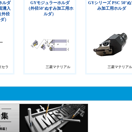
ホルダ
GYモジュラーホルダ
GYシリーズ PSC 50°
面溝入
（外径50°ぬすみ加工用ホ
み加工用ホルダ
（外径
ルダ）
ルダ）
京セラ
三菱マテリアル
三菱マテリア