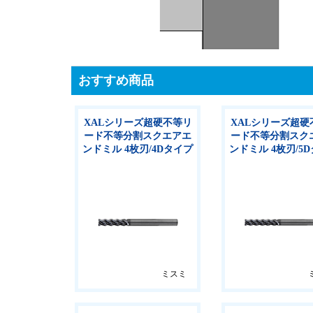
おすすめ商品
XALシリーズ超硬不等リ
XALシリーズ超硬
ード不等分割スクエアエ
ード不等分割スク
ンドミル 4枚刃/4Dタイプ
ンドミル 4枚刃/5
ミスミ