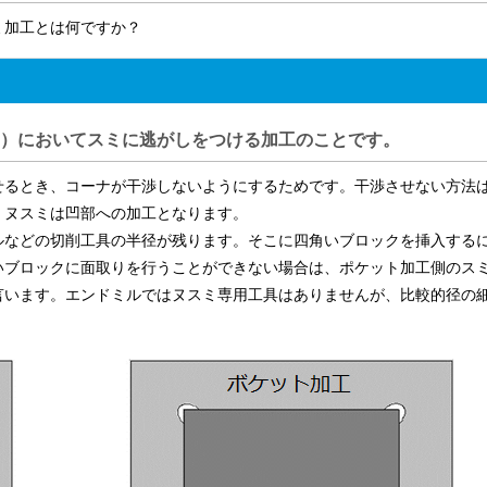
ミ加工とは何ですか？
）においてスミに逃がしをつける加工のことです。
せるとき、コーナが干渉しないようにするためです。干渉させない方法
、ヌスミは凹部への加工となります。
ルなどの切削工具の半径が残ります。そこに四角いブロックを挿入する
いブロックに面取りを行うことができない場合は、ポケット加工側のス
言います。エンドミルではヌスミ専用工具はありませんが、比較的径の