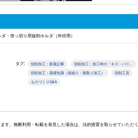
ルダ・突っ切り用旋削ホルダ（外径用）
タグ:
切削加工：新着記事
切削加工：加工時の「キズ・バリ」
切削加工：基礎知識（座繰り・面取り加工）
切削工具
ものづくりQ&A
します。無断利用・転載を発見した場合は、法的措置を取らせていただ