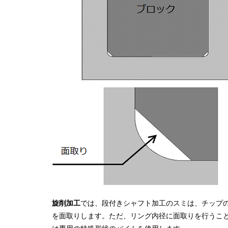
旋削加工
では、段付きシャフト加工のスミは、チップ
を面取りします。ただ、リング内径に面取りを行うこ