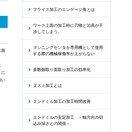
フライス加工のエンゲージ角とは
ワーク上面の加工時に刃物と治具が干
渉してしまう。
マシニングセンタを専用機として使用
は面
する際の機械稼働率が上がらない
に
多数個取り面取り加工の効率化
ミに
細い
ヌスミ加工とは
エンドミル加工の加工時間改善
エンドミルの安定加工 ～軸方向の切
込み深さとの関係～