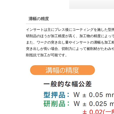
溝幅の精度
インサートは主にプレス後にコーティングを施した型
研削品のほうが加工精度が高く、加工物の精度によっ
また、ワークの突き出し量やインサートの溝幅も加工
突き出しが長い場合、切削力によって被削材がたわみ
削抵抗で加工が可能です。