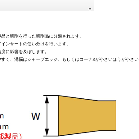
押品と研削を行った研削品に分類されます。
てインサートの使い分けを行います。
精度に影響を及ぼします。
やすく、溝幅はシャープエッジ、もしくはコーナRが小さいほうが小さい