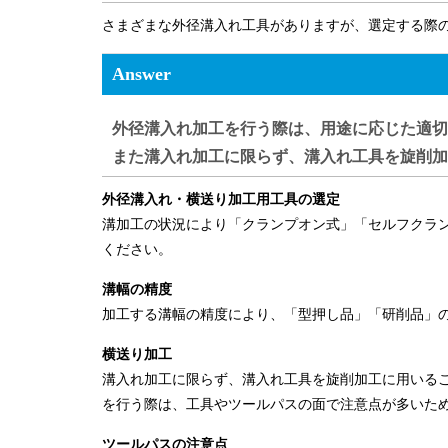
さまざまな外径溝入れ工具がありますが、選定する際
Answer
外径溝入れ加工を行う際は、用途に応じた適切
また溝入れ加工に限らず、溝入れ工具を旋削加
外径溝入れ・横送り加工用工具の選定
溝加工の状況により「クランプオン式」「セルフクラ
ください。
溝幅の精度
加工する溝幅の精度により、「型押し品」「研削品」
横送り加工
溝入れ加工に限らず、溝入れ工具を旋削加工に用いる
を行う際は、工具やツールパスの面で注意点が多いた
ツールパスの注意点