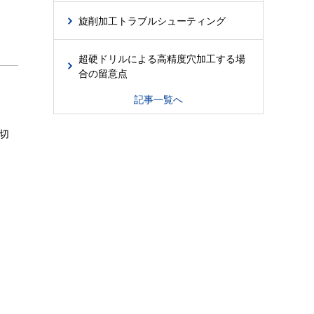
旋削加工トラブルシューティング
超硬ドリルによる高精度穴加工する場
合の留意点
記事一覧へ
切