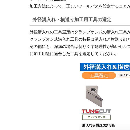
加工方法によって、正しいツールパスを設定すること
外径溝入れ・横送り加工用工具の選定
外径溝入れの工具選定はクランプオン式の溝入れ工具
クランプオン式溝入れ工具の特長は溝入れと横送りの
その他にも、深溝の場合は切りくず処理性が高いセル
に加工用途に適合した工具を選定してください。