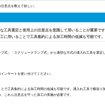
の注意点を教えて欲しい。
な工具選定と使用上の注意点を意識して用いることが重要です
工に用いることで工具集約による加工時間の低減も可能です。
ンプ式」「スクリュークランプ式」から適切な方式の溝入れ工具を選定
のインサートを使い分けてください。
ことで工具集約による加工時間の低減も可能です。溝入れ工具で横送り
め、これら注意点を守った加工の実施が必要です。