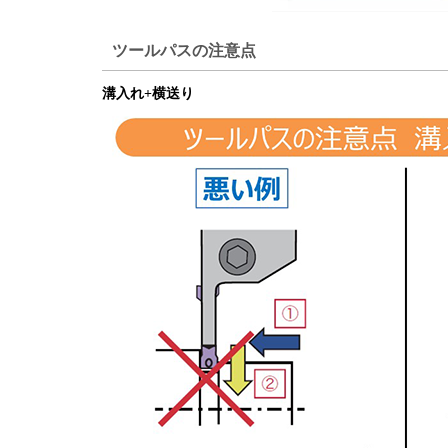
ツールパスの注意点
溝入れ+横送り