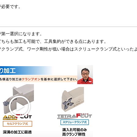
が必要です。
が第一選択になります。
どちらも加工も可能で、工具集約ができる点にあります。
フクランプ式、ワーク剛性が低い場合はスクリュークランプ式といった