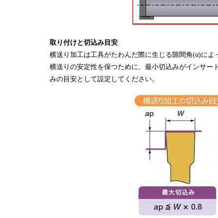
取り付けと切込み目安
横送り加工は工具がたわんだ際に生じる隙間角(α)に
横送りの安定性を保つために、最小切込みがインサートの
みの目安として設定してください。