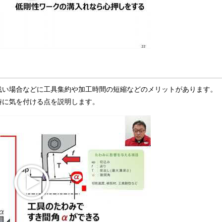
浅い場合などに工具集約や加工時間の短縮などのメリットがあります。
時に気を付ける点を説明します。