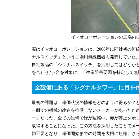
イマオコーポレーションの工場内
実はイマオコーポレーションは、2008年に同社初の無
ナルスイッチ」という工場用無線機器も発売していた
自社製品の「シグナルスイッチ」を活用してはどうかと
を合わせた7台を対象に、「生産阻害要因を特定して
全設備にある「シグナルタワー」に目を
最初の課題は、稼働状況の情報をどのように得るか？
ー側での機械の改造を推奨しないメーカーがあったた
ー」だった。全ての設備で緑が運転中、赤が停止を示
取得することになった。この方法を採用したことでメ
切不要となり、稼働開始までの時間を大幅に短縮。さ