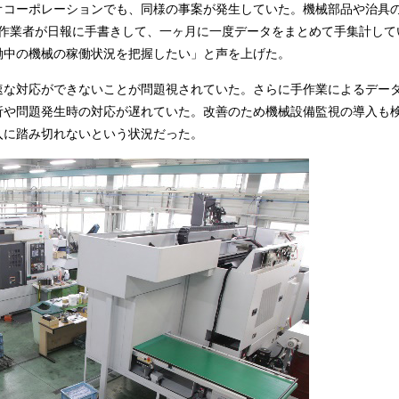
オコーポレーションでも、同様の事案が発生していた。機械部品や治具
を作業者が日報に手書きして、一ヶ月に一度データをまとめて手集計して
稼働中の機械の稼働状況を把握したい」と声を上げた。
速な対応ができないことが問題視されていた。さらに手作業によるデー
析や問題発生時の対応が遅れていた。改善のため機械設備監視の導入も
入に踏み切れないという状況だった。