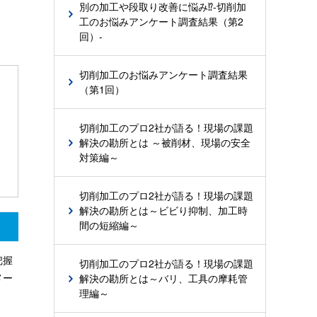
別の加工や段取り改善に悩み⁉-切削加
工のお悩みアンケート調査結果（第2
回）-
切削加工のお悩みアンケート調査結果
（第1回）
切削加工のプロ2社が語る！現場の課題
解決の勘所とは ～被削材、現場の安全
対策編～
切削加工のプロ2社が語る！現場の課題
解決の勘所とは～ビビり抑制、加工時
間の短縮編～
把握
切削加工のプロ2社が語る！現場の課題
解決の勘所とは～バリ、工具の摩耗管
メー
理編～