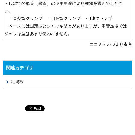
・現場での単管（鋼管）の使用用途により種類を選んでくださ
い。
・直交型クランプ ・自在型クランプ ・3連クランプ
・ベースには固定型とジャッキ型とがありますが、単管足場では
ジャッキ型はあまり使われません。
ココミテvol.2より参考
関連カテゴリ
足場板