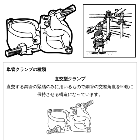
単管クランプの種類
直交型クランプ
直交する鋼管の緊結のみに用いるもので鋼管の交差角度を90度に
保持させる構造になっています。