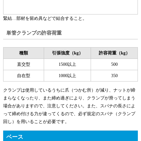
緊結…部材を留め具などで結合すること。
単管クランプの許容荷重
種類
引張強度（kg）
許容荷重（kg）
直交型
1500以上
500
自在型
1000以上
350
クランプは使用しているうちに爪（つかむ所）が減り、ナットが締
まらなくなったり、また締め過ぎにより、クランプが滑ってしまう
場合がありますので、注意してください。また、スパナの長さによ
って締め付ける力が違ってくるので、必ず規定のスパナ（クランプ
回し）を用いることが必要です。
ベース