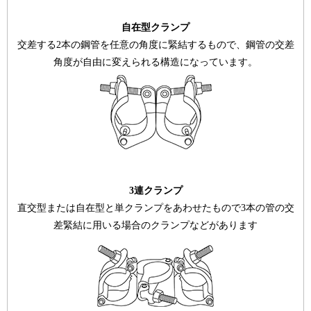
自在型クランプ
交差する2本の鋼管を任意の角度に緊結するもので、鋼管の交差
角度が自由に変えられる構造になっています。
3連クランプ
直交型または自在型と単クランプをあわせたもので3本の管の交
差緊結に用いる場合のクランプなどがあります