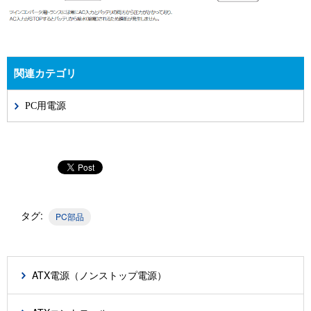
関連カテゴリ
PC用電源
タグ:
PC部品
ATX電源（ノンストップ電源）