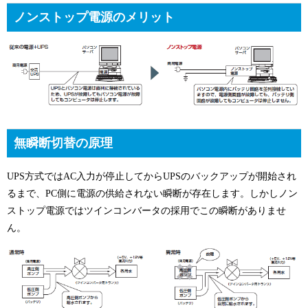
ノンストップ電源のメリット
無瞬断切替の原理
UPS方式ではAC入力が停止してからUPSのバックアップが開始され
るまで、PC側に電源の供給されない瞬断が存在します。しかしノン
ストップ電源ではツインコンバータの採用でこの瞬断がありませ
ん。