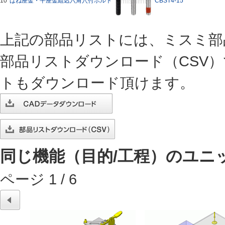
10
ばね座金・平座金組込六角穴付ボルト
CBST4-15
上記の部品リストには、ミスミ部
部品リストダウンロード（CSV
トもダウンロード頂けます。
同じ機能（目的/工程）のユニ
ページ
1
/
6