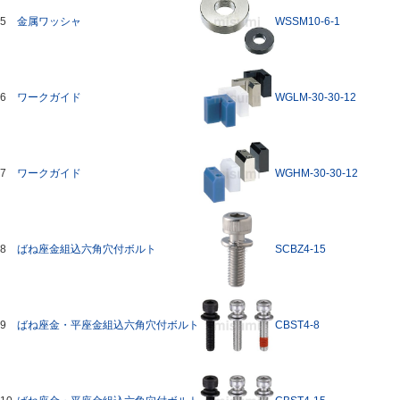
5
金属ワッシャ
WSSM10-6-1
6
ワークガイド
WGLM-30-30-12
7
ワークガイド
WGHM-30-30-12
8
ばね座金組込六角穴付ボルト
SCBZ4-15
9
ばね座金・平座金組込六角穴付ボルト
CBST4-8