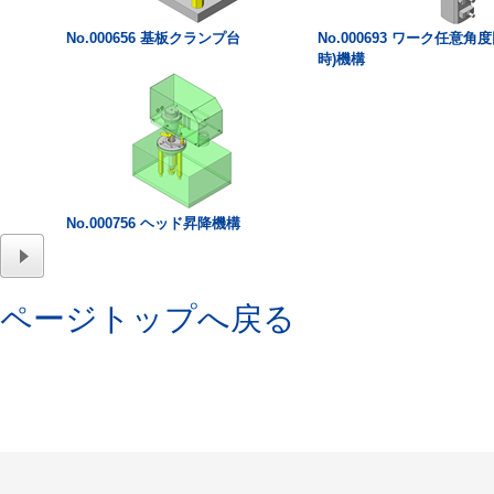
No.000656 基板クランプ台
No.000693 ワーク任意角
時)機構
No.000756 ヘッド昇降機構
ページトップへ戻る