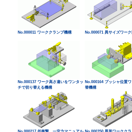
No.000011 ワーククランプ機構
No.000071 異サイズワー
No.000137 ワーク高さ違いをワンタッ
No.000164 プッシャ位
チで切り替える機構
替機構
No.000217 低衝撃、一定力マニュアル
No.000350 異形ワークク