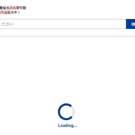
最短
当日出荷
5万点
拡大中！
Loading...