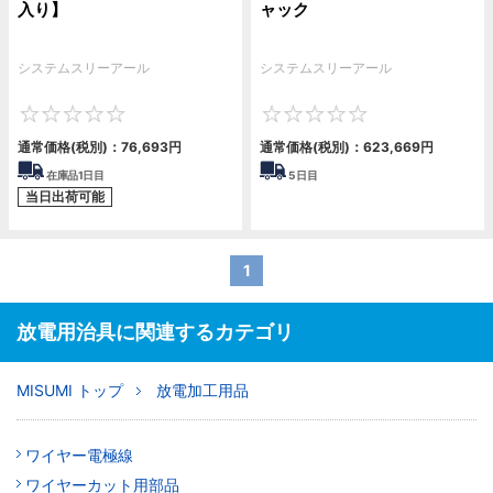
入り】
ャック
システムスリーアール
システムスリーアール
0
0
通常価格(税別)：
76,693円
通常価格(税別)：
623,669円
在庫品1日目
5
日目
当日出荷可能
1
放電用治具に関連するカテゴリ
MISUMI トップ
放電加工用品
ワイヤー電極線
ワイヤーカット用部品