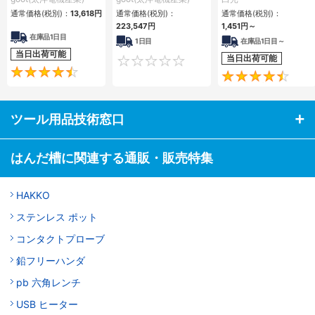
通常価格(税別)：
13,618円
通常価格(税別)：
通常価格(税別)：
223,547円
1,451円
～
在庫品1日目
1日目
在庫品1日目～
当日出荷可能
当日出荷可能
0
4.5
ツール用品技術窓口
はんだ槽に関連する通販・販売特集
HAKKO
ステンレス ポット
コンタクトプローブ
鉛フリーハンダ
pb 六角レンチ
USB ヒーター