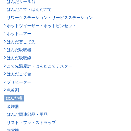
はんだリール台
はんだこて・はんだごて
リワークステーション・サービスステーション
ホットツイーザー・ホットピンセット
ホットエアー
はんだ替こて先
はんだ吸取器
はんだ吸取線
こて先温度計・はんだこてテスター
はんだこて台
プリヒーター
急冷剤
はんだ槽
吸煙器
はんだ関連部品・用品
リスト・フットストラップ
除電機