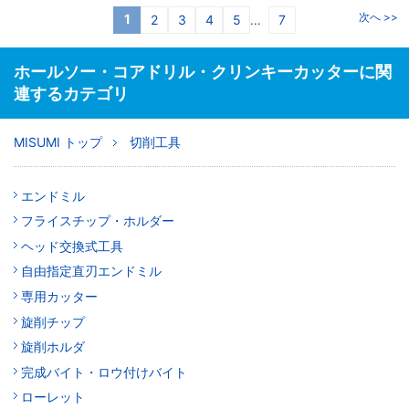
次へ >>
1
2
3
4
5
7
...
ホールソー・コアドリル・クリンキーカッターに関
連するカテゴリ
MISUMI トップ
切削工具
エンドミル
フライスチップ・ホルダー
ヘッド交換式工具
自由指定直刃エンドミル
専用カッター
旋削チップ
旋削ホルダ
完成バイト・ロウ付けバイト
ローレット