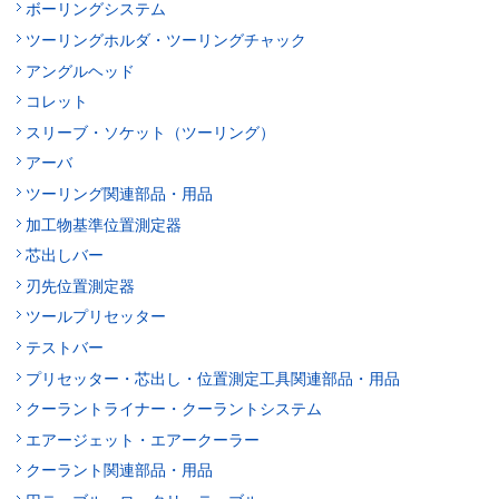
ボーリングシステム
ツーリングホルダ・ツーリングチャック
アングルヘッド
コレット
スリーブ・ソケット（ツーリング）
アーバ
ツーリング関連部品・用品
加工物基準位置測定器
芯出しバー
刃先位置測定器
ツールプリセッター
テストバー
プリセッター・芯出し・位置測定工具関連部品・用品
クーラントライナー・クーラントシステム
エアージェット・エアークーラー
クーラント関連部品・用品