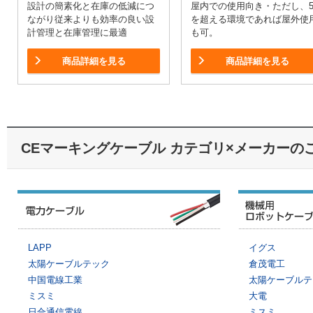
設計の簡素化と在庫の低減につ
屋内での使用向き・ただし、
ながり従来よりも効率の良い設
を超える環境であれば屋外使
計管理と在庫管理に最適
も可。
商品詳細を見る
商品詳細を見る
CEマーキングケーブル カテゴリ×メーカーの
電力ケーブル
LAPP
イグス
太陽ケーブルテック
倉茂電工
中国電線工業
太陽ケーブルテ
ミスミ
大電
日合通信電線
ミスミ