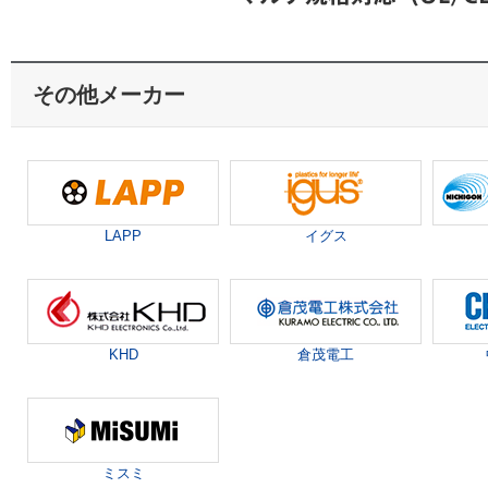
その他メーカー
LAPP
イグス
KHD
倉茂電工
ミスミ