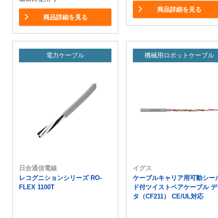
商品詳細を見る
商品詳細を見る
電力ケーブル
機械用ロボットケーブル
日合通信電線
イグス
レコグニションシリーズ RO-
ケーブルキャリア用可動シー
FLEX 1100T
ド付ツイストペアケーブル デ
タ（CF211） CE/UL対応