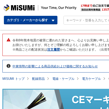
MISUMI | Your Time,
カテゴリ・メーカーから探す
令和8年熊本地震の被害に遭われた皆さまへ、心よりお見舞い申し上
お掛けいたしますが、何とぞご理解の程よろしくお願い申し上げ
※商品ごとの配送状況は
注文履歴
からご確認いただけます。（出荷
中東情勢の影響による商品供給および価格に関するお知らせ
MISUMI トップ
配線部品
電線・ケーブル
電力ケーブル