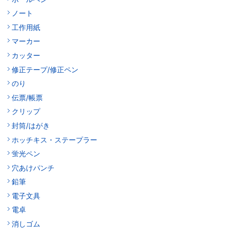
ノート
工作用紙
マーカー
カッター
修正テープ/修正ペン
のり
伝票/帳票
クリップ
封筒/はがき
ホッチキス・ステープラー
蛍光ペン
穴あけパンチ
鉛筆
電子文具
電卓
消しゴム