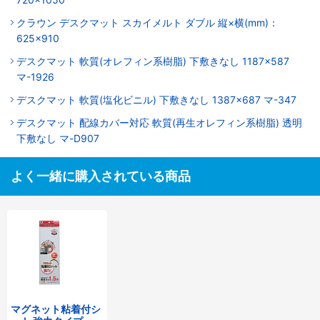
クラウン デスクマット スカイメルト ダブル 縦×横(mm)：
625×910
デスクマット 軟質(オレフィン系樹脂) 下敷きなし 1187×587
マ-1926
デスクマット 軟質(塩化ビニル) 下敷きなし 1387×687 マ-347
デスクマット 配線カバー対応 軟質(再生オレフィン系樹脂) 透明
下敷なし マ-D907
よく一緒に購入されている商品
マグネット粘着付シ