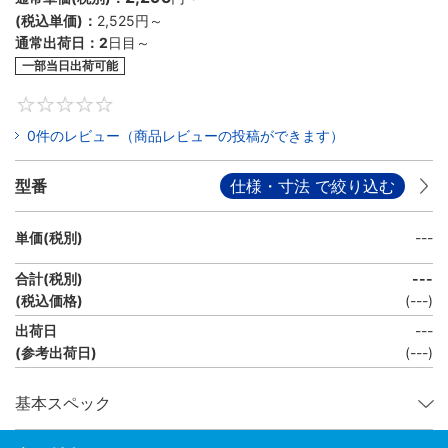
(税込単価)：
2,525円
～
通常出荷日：
2
日目～
一部当日出荷可能
0
0件のレビュー（商品レビューの投稿ができます）
型番
仕様・寸法 で絞り込む
単価(税別)
---
合計(税別)
---
(税込価格)
(
---
)
出荷日
---
(参考出荷日)
(---)
基本スペック