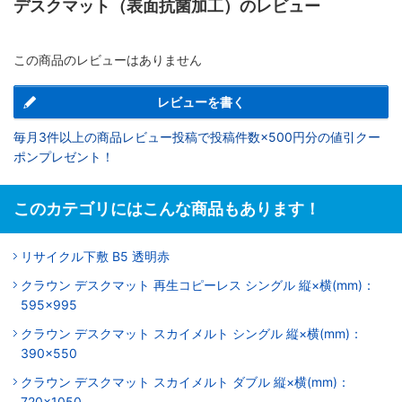
デスクマット（表面抗菌加工）のレビュー
この商品のレビューはありません
レビューを書く
毎月3件以上の商品レビュー投稿で投稿件数×500円分の値引クー
ポンプレゼント！
このカテゴリにはこんな商品もあります！
リサイクル下敷 B5 透明赤
クラウン デスクマット 再生コピーレス シングル 縦×横(mm)：
595×995
クラウン デスクマット スカイメルト シングル 縦×横(mm)：
390×550
クラウン デスクマット スカイメルト ダブル 縦×横(mm)：
720×1050