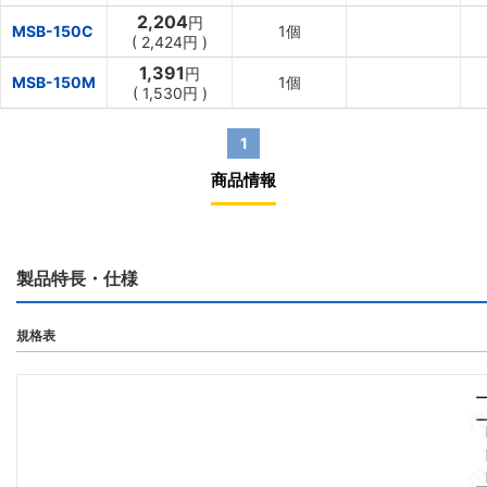
2,204
円
MSB-150C
1個
(
2,424円
)
1,391
円
MSB-150M
1個
(
1,530円
)
1
商品情報
製品特長・仕様
規格表