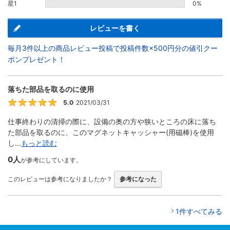
星1
0%
レビューを書く
毎月3件以上の商品レビュー投稿で投稿件数×500円分の値引クー
ポンプレゼント！
落ちた部品を取るのに使用
5.0
2021/03/31
5
仕事終わりの清掃の際に、設備の奥の方や狭いところの床に落ち
た部品を取るのに、このマグネットキャッシャー(用磁棒)を使用
し...
もっと読む
0人
が参考にしています。
このレビューは参考になりましたか？
参考になった
1件すべてみる