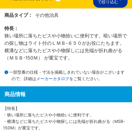
で絞り込む
商品タイプ：
その他治具
特長：
狭い場所に落ちたビスや小物拾いに便利です。暗い場所で
の探し物はライト付のＬＭＢ-６５０がお役にたちます。
横溝などに落ちたビスや小物探しには先端が折れ曲がる
（ＭＳＢ-150Ｍ） が重宝です。
一部型番の仕様・寸法を掲載しきれていない場合がございます
ので、詳細は
メーカーカタログ
をご覧ください。
商品情報
【特長】
・狭い場所に落ちたビスや小物拾いに便利です。
・横溝などに落ちたビスや小物探しには先端が折れ曲がる（MSB-
150M）が重宝です。