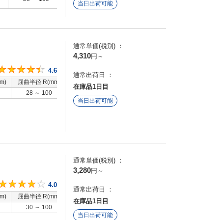
耗
当日出荷可能
通常単価(税別) ：
4,310
円
～
4.6
4.6
通常出荷日 ：
m)
屈曲半径 R(mm)
特性
在庫品1日目
28 ～ 100
低発塵 / 低騒音
当日出荷可能
通常単価(税別) ：
3,280
円
～
4
4.0
通常出荷日 ：
m)
屈曲半径 R(mm)
特性
在庫品1日目
30 ～ 100
-
当日出荷可能