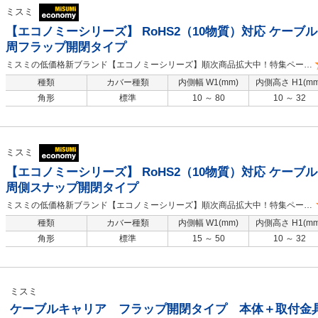
MISUMI economy
ミスミ
【エコノミーシリーズ】 RoHS2（10物質）対応 ケーブ
周フラップ開閉タイプ
ミスミの低価格新ブランド【エコノミーシリーズ】順次商品拡大中！特集ページ
はこちら
商品ラインナップ
種類
カバー種類
内側幅 W1(mm)
内側高さ H1(mm
角形
標準
10 ～ 80
10 ～ 32
MISUMI economy
ミスミ
【エコノミーシリーズ】 RoHS2（10物質）対応 ケーブ
周側スナップ開閉タイプ
ミスミの低価格新ブランド【エコノミーシリーズ】順次商品拡大中！特集ページ
はこちら
商品ラインナップ
種類
カバー種類
内側幅 W1(mm)
内側高さ H1(mm
角形
標準
15 ～ 50
10 ～ 32
ミスミ
ケーブルキャリア フラップ開閉タイプ 本体＋取付金