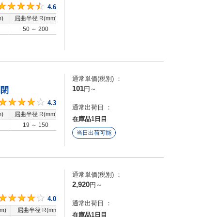
4.6
4.6
)
屈曲半径 R(mm)
特性
50 ～ 200
標準 / 低摩耗
通常単価(税別) ：
101
円
～
開閉
4.3
4.3
通常出荷日 ：
)
屈曲半径 R(mm)
特性
在庫品1日目
19 ～ 150
標準
当日出荷可能
通常単価(税別) ：
2,920
円
～
4
4.0
通常出荷日 ：
m)
屈曲半径 R(mm)
特性
在庫品1日目