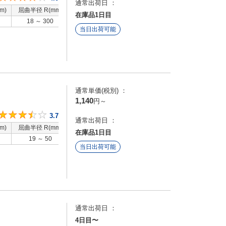
通常出荷日 ：
m)
屈曲半径 R(mm)
特性
在庫品1日目
18 ～ 300
-
当日出荷可能
通常単価(税別) ：
1,140
円
～
3.7
3.7
通常出荷日 ：
m)
屈曲半径 R(mm)
特性
在庫品1日目
19 ～ 50
-
当日出荷可能
通常出荷日 ：
4日目〜