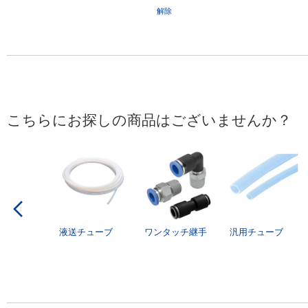
解除
こちらにお探しの商品はございませんか？
液送チューブ
ワンタッチ継手
汎用チューブ