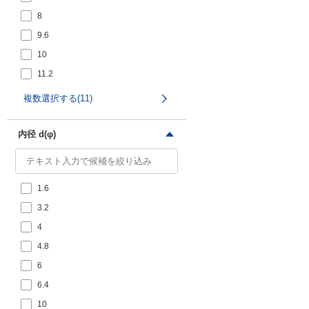
8
9.6
10
11.2
14
複数選択する(11)
19.1
22
内径 d(φ)
24
1.6
3.2
4
4.8
6
6.4
10