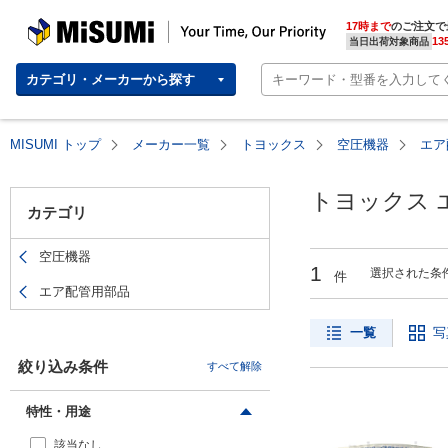
MISUMI(ミスミ) | 総合Webカタログ
MISUMI | Your Time, Our Priority
17時まで
のご注文で
13
当日出荷対象商品
カテゴリ・メーカーから探す
MISUMI トップ
メーカー一覧
トヨックス
空圧機器
エア
トヨックス 
カテゴリ
空圧機器
1
選択された条
件
エア配管用部品
一覧
写
絞り込み条件
すべて解除
特性・用途
該当なし