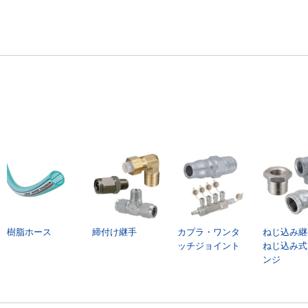
樹脂ホース
締付け継手
カプラ・ワンタ
ねじ込み継
ッチジョイント
ねじ込み式
ンジ