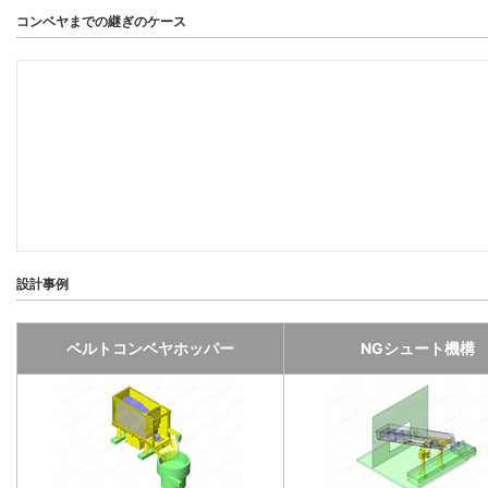
コンベヤまでの継ぎのケース
設計事例
ベルトコンベヤホッパー
NGシュート機構