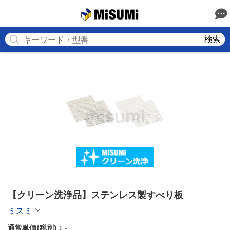
MISUMI
検索
【クリーン洗浄品】ステンレス製すべり板
ミスミ
通常単価(税別)：
-