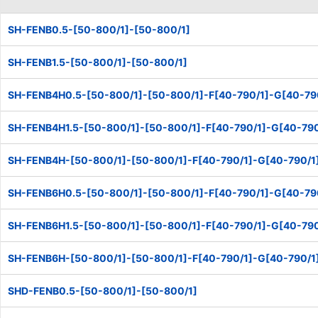
■ご留意事項
洗浄を行うことで、防錆を目的とした油分も一緒に除去されるた
SH-FENB0.5-[50-800/1]-[50-800/1]
め、未洗浄品に比べ錆びやすくなる場合があります。
適用場所や保管環境には十分ご注意くださいますようお願いいたし
SH-FENB1.5-[50-800/1]-[50-800/1]
ます。
SH-FENB4H0.5-[50-800/1]-[50-800/1]-F[40-790/1]-G[40-790/
【特長】・外径800mmまで寸法指定が可能なステンレス製すべり
SH-FENB4H1.5-[50-800/1]-[50-800/1]-F[40-790/1]-G[40-790/
板です。
SH-FENB4H-[50-800/1]-[50-800/1]-F[40-790/1]-G[40-790/1]-
SH-FENB6H0.5-[50-800/1]-[50-800/1]-F[40-790/1]-G[40-790/
SH-FENB6H1.5-[50-800/1]-[50-800/1]-F[40-790/1]-G[40-790/
SH-FENB6H-[50-800/1]-[50-800/1]-F[40-790/1]-G[40-790/1]-
SHD-FENB0.5-[50-800/1]-[50-800/1]