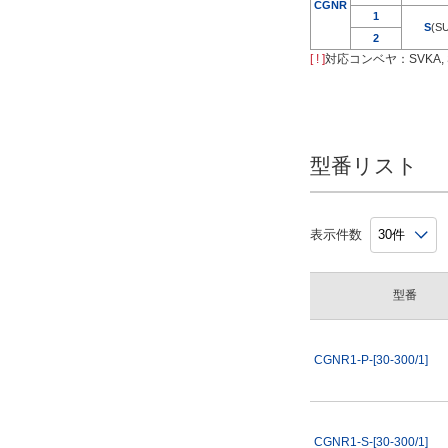
CGNR
1
S
(S
2
[ ! ]
対応コンベヤ：SVKA, 
型番リスト
表示件数
型番
CGNR1-P-[30-300/1]
CGNR1-S-[30-300/1]