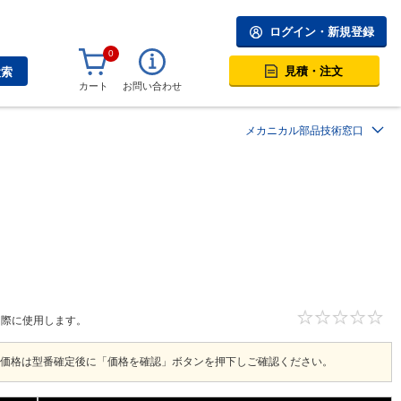
ログイン・新規登録
0
見積・注文
検索
カート
お問い合わせ
メカニカル部品技術窓口
ぐ際に使用します。
価格は型番確定後に「価格を確認」ボタンを押下しご確認ください。