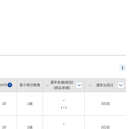
1
通常単価(税別)
oHS
?
最小発注数量
通常出荷日
(税込単価)
-
10
1個
3日目
-
(
)
-
10
1個
3日目