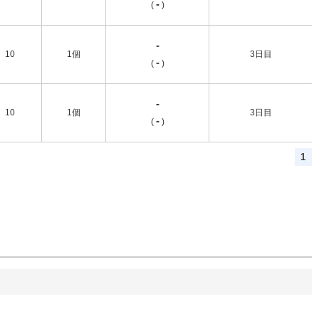
-
(
)
-
10
1個
3日目
-
(
)
-
10
1個
3日目
-
(
)
1