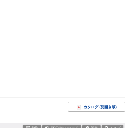
カタログ (見開き版)