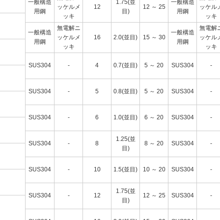
一般構造
1.75(並
一般構造
ッケルメ
12
12 ～ 25
ッケル
用鋼
目)
用鋼
ッキ
ッキ
無電解ニ
無電解
一般構造
一般構造
ッケルメ
16
2.0(並目)
15 ～ 30
ッケル
用鋼
用鋼
ッキ
ッキ
SUS304
-
4
0.7(並目)
5 ～ 20
SUS304
-
SUS304
-
5
0.8(並目)
5 ～ 20
SUS304
-
SUS304
-
6
1.0(並目)
6 ～ 20
SUS304
-
1.25(並
SUS304
-
8
8 ～ 20
SUS304
-
目)
SUS304
-
10
1.5(並目)
10 ～ 20
SUS304
-
1.75(並
SUS304
-
12
12 ～ 25
SUS304
-
目)