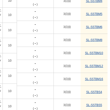
10
1個
3日目
SL-SSTBM4
-
(
)
ニ
-
3日目
SL-SSTBM5
メ
10
1個
-
(
)
-
ニ
3日目
SL-SSTBM6
-
メ
10
1個
(
)
-
3日目
SL-SSTBM8
ニ
-
(
)
メ
10
1個
-
3日目
SL-SSTBM10
-
ニ
(
)
メ
10
1個
-
3日目
SL-SSTBM12
-
(
)
ニ
メ
10
1個
-
3日目
SL-SSTBM16
-
(
)
ニ
-
メ
10
1個
3日目
SL-SSTBS4
-
(
)
ニ
-
3日目
SL-SSTBS5
メ
10
1個
-
(
)