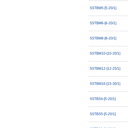
SSTBM5-[5-20/1]
SSTBM6-[6-20/1]
SSTBM8-[8-20/1]
SSTBM10-[10-20/1]
SSTBM12-[12-25/1]
SSTBM16-[15-30/1]
SSTBS4-[5-20/1]
SSTBS5-[5-20/1]