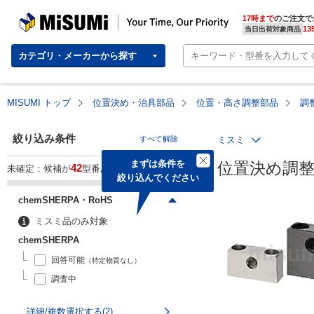
MISUMI | Your Time, Our Priority
17時まで
のご注文で
13
当日出荷対象商品
カテゴリ・メーカーから探す
MISUMI トップ
位置決め・治具部品
位置・高さ調整部品
調
絞り込み条件
すべて解除
ミスミ
まずは条件を

位置決め調
42
未確定：候補が
型番あります。
絞り込んでください
chemSHERPA・RoHS
ミスミ品のみ対象
chemSHERPA
回答可能
（特定物質なし）
調査中
詳細/複数選択する(2)