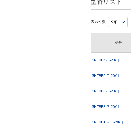
型番リスト
出荷日
すべて
表示件数
3日以内
型番
SNTBB4-[5-20/1]
SNTBB5-[5-20/1]
SNTBB6-[6-20/1]
SNTBB8-[8-20/1]
SNTBB10-[10-20/1]