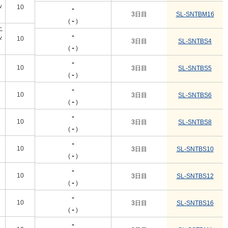
メ
10
1個
-
3日目
SL-SNTBM16
-
(
)
ニ
-
メ
10
1個
3日目
SL-SNTBS4
-
(
)
-
10
1個
3日目
SL-SNTBS5
-
(
)
-
10
1個
3日目
SL-SNTBS6
-
(
)
-
10
1個
3日目
SL-SNTBS8
-
(
)
-
10
1個
3日目
SL-SNTBS10
-
(
)
-
10
1個
3日目
SL-SNTBS12
-
(
)
-
10
1個
3日目
SL-SNTBS16
-
(
)
-