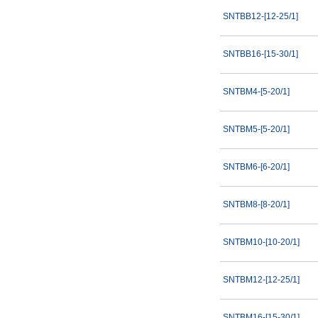
SNTBB12-[12-25/1]
SNTBB16-[15-30/1]
SNTBM4-[5-20/1]
SNTBM5-[5-20/1]
SNTBM6-[6-20/1]
SNTBM8-[8-20/1]
SNTBM10-[10-20/1]
SNTBM12-[12-25/1]
SNTBM16-[15-30/1]