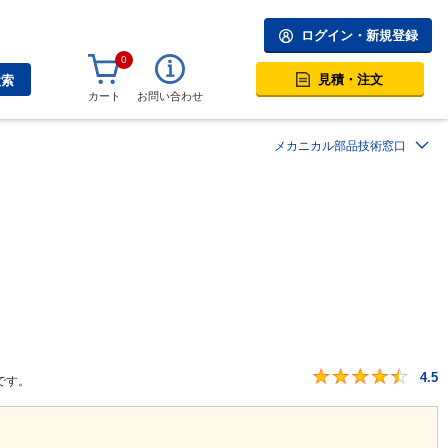
ログイン・新規登録
0
見積・注文
検索
カート
お問い合わせ
メカニカル部品技術窓口
4.5
です。