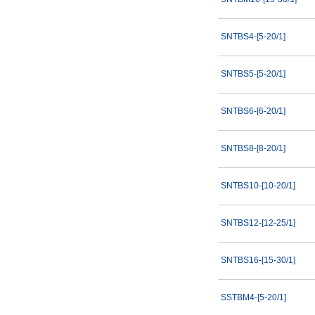
SNTBS4-[5-20/1]
SNTBS5-[5-20/1]
SNTBS6-[6-20/1]
SNTBS8-[8-20/1]
SNTBS10-[10-20/1]
SNTBS12-[12-25/1]
SNTBS16-[15-30/1]
SSTBM4-[5-20/1]