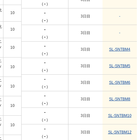
-
(
)
化
-
10
1個
3日目
-
-
(
)
化
-
10
1個
3日目
-
-
(
)
ニ
-
メ
10
1個
3日目
SL-SNTBM4
-
(
)
ニ
-
3日目
SL-SNTBM5
メ
10
1個
-
(
)
-
ニ
3日目
SL-SNTBM6
-
メ
10
1個
(
)
-
3日目
SL-SNTBM8
ニ
-
(
)
メ
10
1個
-
3日目
SL-SNTBM10
ニ
-
(
)
メ
10
1個
-
3日目
SL-SNTBM12
-
(
)
ニ