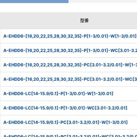
型番
A-EHDD6-[16,20,22,25,28,30,32,35]-P[1-3/0.01]-W[1-3/0.01]
A-EHDD6-[16,20,22,25,28,30,32,35]-P[1-3/0.01]-WC[3.01-3.2
A-EHDD6-[16,20,22,25,28,30,32,35]-PC[3.01-3.2/0.01]-W[1-3
A-EHDD6-[16,20,22,25,28,30,32,35]-PC[3.01-3.2/0.01]-WC[3.
A-EHDD6-LC[14-15.9/0.1]-P[1-3/0.01]-W[1-3/0.01]
A-EHDD6-LC[14-15.9/0.1]-P[1-3/0.01]-WC[3.01-3.2/0.01]
A-EHDD6-LC[14-15.9/0.1]-PC[3.01-3.2/0.01]-W[1-3/0.01]
A-EHDD6-LC[14-15.9/0.1]-PC[3.01-3.2/0.01]-WC[3.01-3.2/0.