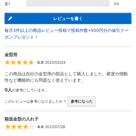
星1
0%
レビューを書く
毎月3件以上の商品レビュー投稿で投稿件数×500円分の値引クー
ポンプレゼント！
金型用
5.0
2023/02/24
5
この商品は自社の金型用の部品として購入しました。硬度や摺動
性など機能的にも問題なく使えています。
0人
が参考にしています。
このレビューは参考になりましたか？
参考になった
順送金型の入れ子
4.0
2023/01/28
4