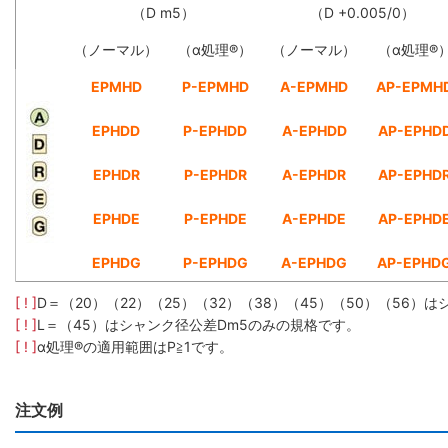
（D m5）
（D +0.005/0）
（ノーマル）
（α処理®）
（ノーマル）
（α処理®
EPMHD
P-EPMHD
A-EPMHD
AP-EPMH
EPHDD
P-EPHDD
A-EPHDD
AP-EPHD
EPHDR
P-EPHDR
A-EPHDR
AP-EPHD
EPHDE
P-EPHDE
A-EPHDE
AP-EPHD
EPHDG
P-EPHDG
A-EPHDG
AP-EPHD
[ ! ]
D＝（20）（22）（25）（32）（38）（45）（50）（56
[ ! ]
L＝（45）はシャンク径公差Dm5のみの規格です。
[ ! ]
α処理®の適用範囲はP≧1です。
注文例