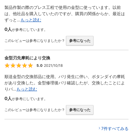
製品作製の際のプレス工程で使用の金型に使っています。以前
は、他社品を購入していたのですが、購買の関係からか、最近は
ずっと...
もっと読む
0人
が参考にしています。
このレビューは参考になりましたか？
参考になった
金型刃先摩耗により交換
5.0
2021/10/18
5
順送金型の交換部品に使用。バリ発生に伴い、ボタンダイの摩耗
があり交換した。金型修理後バリ確認したが、交換したことによ
りバ...
もっと読む
0人
が参考にしています。
このレビューは参考になりましたか？
参考になった
7件すべてみる