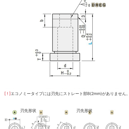
[ ! ]
エコノミータイプには刃先にストレート部B(2mm)がありません
刃先形状
刃先形状