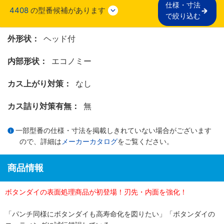
仕様・寸法

4408
の型番候補があります
で絞り込む
外形状：
ヘッド付
内部形状：
エコノミー
カス上がり対策：
なし
カス詰り対策有無：
無
一部型番の仕様・寸法を掲載しきれていない場合がございます
ので、詳細は
メーカーカタログ
をご覧ください。
商品情報
ボタンダイの表面処理商品が初登場！刃先・内面を強化！
「パンチ同様にボタンダイも高寿命化を図りたい」「ボタンダイの