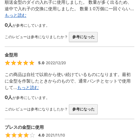
順送金型のダイの入れ子に使用しました。 数量が多く出るため、
途中で入れ子の交換に使用しました。 数量１0万個に一回ぐらい...
もっと読む
0人
が参考にしています。
このレビューは参考になりましたか？
参考になった
金型用
5.0
2022/12/20
5
この商品は自社で以前から使い続けているものになります。最初
に金型を作製したときからのもので、通常パンチとセットで使用
して...
もっと読む
0人
が参考にしています。
このレビューは参考になりましたか？
参考になった
プレスの金型に使用
4.0
2021/11/10
4