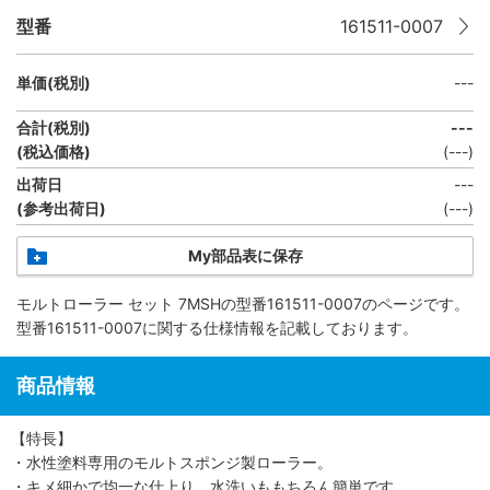
型番
161511-0007
単価(税別)
---
合計(税別)
---
(税込価格)
(
---
)
出荷日
---
(参考出荷日)
(---)
My部品表に保存
モルトローラー セット 7MSH
の型番161511-0007のページです。
型番161511-0007に関する仕様情報を記載しております。
商品情報
【特長】
・水性塗料専用のモルトスポンジ製ローラー。
・キメ細かで均一な仕上り、水洗いももちろん簡単です。