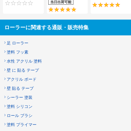
当日出荷可能
0
5
ローラーに関連する通販・販売特集
足 ローラー
塗料 フッ素
水性 アクリル 塗料
壁 に 貼る テープ
アクリル ボード
壁 貼る テープ
シーラー 塗装
塗料 シリコン
ロール ブラシ
塗料 プライマー