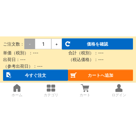
ご注文数：
価格を確認
-
+
単価（税別）：---
合計（税別）：---
出荷日：---
（税込価格）：---
（参考出荷日）：---
今すぐ注文
カートへ追加
ホーム
カテゴリ
カート
ログイン