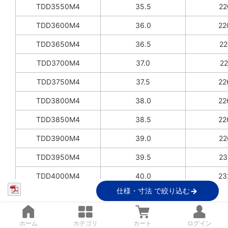
TDD3550M4
35.5
22
TDD3600M4
36.0
22
TDD3650M4
36.5
22
TDD3700M4
37.0
22
TDD3750M4
37.5
22
TDD3800M4
38.0
22
TDD3850M4
38.5
22
TDD3900M4
39.0
22
TDD3950M4
39.5
23
TDD4000M4
40.0
23
仕様・寸法 で絞り込む
TDD4050M4
40.5
23
TDD4100M4
41.0
23
ホーム
カテゴリ
カート
ログイン