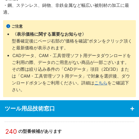
・鋼、ステンレス、鋳物、非鉄金属など幅広い被削材の加工に最
適。
ご注意
〈表示価格に関する重要なお知らせ〉
型番確定後にページ右部の“価格を確認”ボタンをクリック頂く
と最新価格が表示されます。
CADデータ、CAM・工具管理ソフト用データダウンロードを
ご利用の際、データのご用意がない商品が一部ございます。
その際は絞り込み条件の「CADデータ」項目（2D/3D）また
は「CAM・工具管理ソフト用データ」で対象を選択後、ダウ
ンロードボタンをご利用ください。詳細は
こちら
をご確認下
さい。
ツール用品技術窓口
240
の型番候補があります