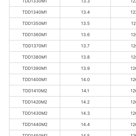
TDD1330M1
13.3
12
TDD1340M1
13.4
12
TDD1350M1
13.5
12
TDD1360M1
13.6
12
TDD1370M1
13.7
12
TDD1380M1
13.8
12
TDD1390M1
13.9
12
TDD1400M1
14.0
12
TDD1410M2
14.1
12
TDD1420M2
14.2
12
TDD1430M2
14.3
12
TDD1440M2
14.4
12
TDD1450M2
14.5
12