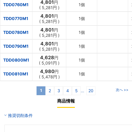
4,801
円
TDD0760M1
1個
(
5,281円
)
4,801
円
TDD0770M1
1個
(
5,281円
)
4,801
円
TDD0780M1
1個
(
5,281円
)
4,801
円
TDD0790M1
1個
(
5,281円
)
4,628
円
TDD0800M1
1個
(
5,091円
)
4,980
円
TDD0810M1
1個
(
5,478円
)
次へ >>
1
2
3
4
5
20
...
商品情報
推奨切削条件