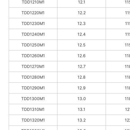
TDD1210M1
12.1
11
TDD1220M1
12.2
11
TDD1230M1
12.3
11
TDD1240M1
12.4
11
TDD1250M1
12.5
11
TDD1260M1
12.6
11
TDD1270M1
12.7
11
TDD1280M1
12.8
11
TDD1290M1
12.9
11
TDD1300M1
13.0
11
TDD1310M1
13.1
12
TDD1320M1
13.2
12