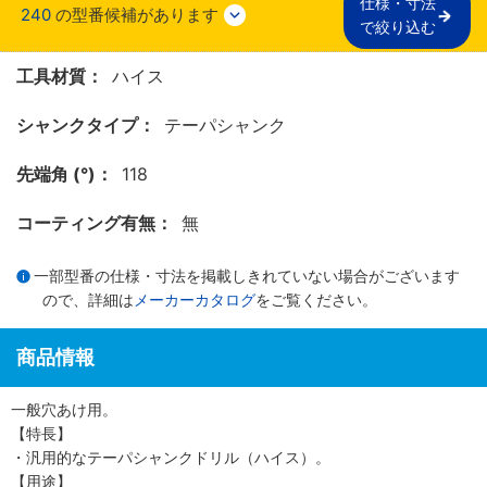
仕様・寸法

240
の型番候補があります
で絞り込む
工具材質：
ハイス
シャンクタイプ：
テーパシャンク
先端角 (°)：
118
コーティング有無：
無
一部型番の仕様・寸法を掲載しきれていない場合がございます
ので、詳細は
メーカーカタログ
をご覧ください。
商品情報
一般穴あけ用。
【特長】
・汎用的なテーパシャンクドリル（ハイス）。
【用途】