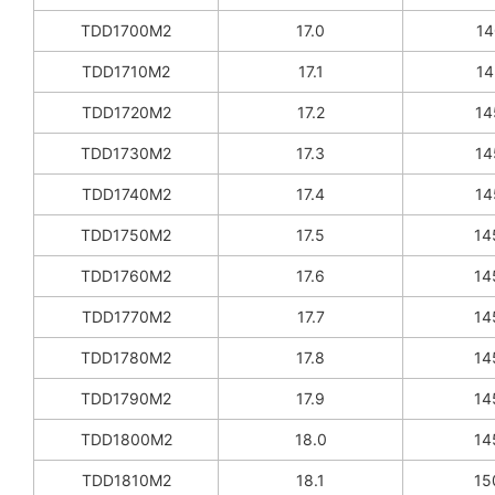
TDD1700M2
17.0
14
TDD1710M2
17.1
14
TDD1720M2
17.2
14
TDD1730M2
17.3
14
TDD1740M2
17.4
14
TDD1750M2
17.5
14
TDD1760M2
17.6
14
TDD1770M2
17.7
14
TDD1780M2
17.8
14
TDD1790M2
17.9
14
TDD1800M2
18.0
14
TDD1810M2
18.1
15