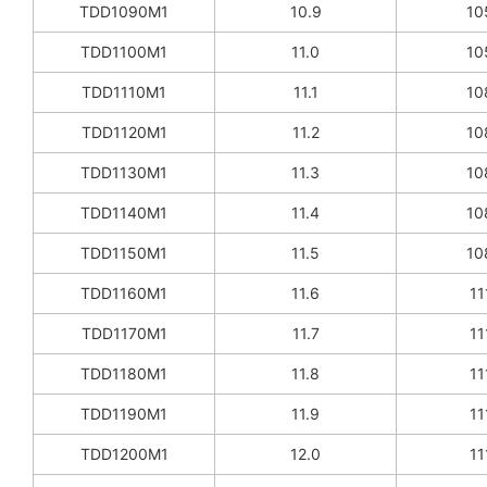
TDD1090M1
10.9
10
TDD1100M1
11.0
10
TDD1110M1
11.1
10
TDD1120M1
11.2
10
TDD1130M1
11.3
10
TDD1140M1
11.4
10
TDD1150M1
11.5
10
TDD1160M1
11.6
11
TDD1170M1
11.7
11
TDD1180M1
11.8
11
TDD1190M1
11.9
11
TDD1200M1
12.0
11