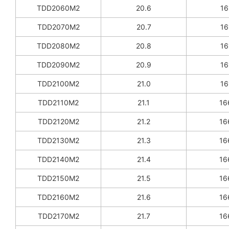
TDD2060M2
20.6
16
TDD2070M2
20.7
16
TDD2080M2
20.8
16
TDD2090M2
20.9
16
TDD2100M2
21.0
16
TDD2110M2
21.1
16
TDD2120M2
21.2
16
TDD2130M2
21.3
16
TDD2140M2
21.4
16
TDD2150M2
21.5
16
TDD2160M2
21.6
16
TDD2170M2
21.7
16