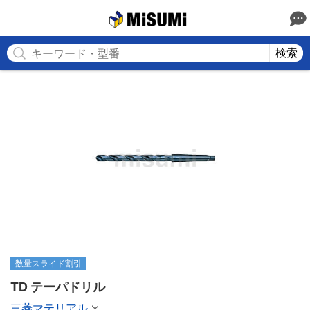
MISUMI
検索
数量スライド割引
TD テーパドリル
三菱マテリアル