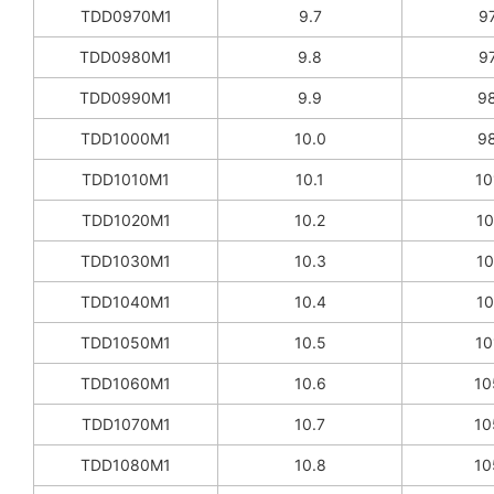
TDD0970M1
9.7
97
TDD0980M1
9.8
97
TDD0990M1
9.9
98
TDD1000M1
10.0
98
TDD1010M1
10.1
10
TDD1020M1
10.2
10
TDD1030M1
10.3
10
TDD1040M1
10.4
10
TDD1050M1
10.5
10
TDD1060M1
10.6
10
TDD1070M1
10.7
10
TDD1080M1
10.8
10