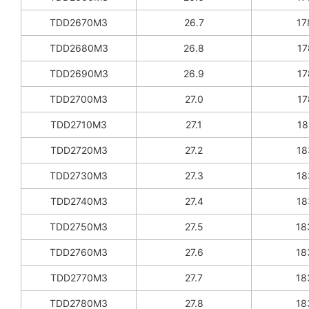
TDD2670M3
26.7
17
TDD2680M3
26.8
17
TDD2690M3
26.9
17
TDD2700M3
27.0
17
TDD2710M3
27.1
18
TDD2720M3
27.2
18
TDD2730M3
27.3
18
TDD2740M3
27.4
18
TDD2750M3
27.5
18
TDD2760M3
27.6
18
TDD2770M3
27.7
18
TDD2780M3
27.8
18