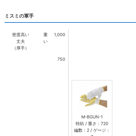
ミスミの軍手
密度高い
重
1,000
丈夫
い
（厚手）
750
M-BGUN-1
特紡 / 重さ：720
編数：2 / ゲージ：