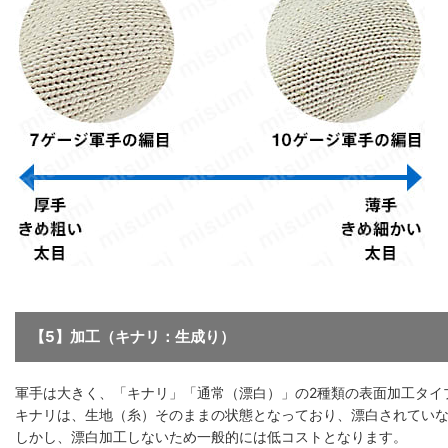
【5】加工（キナリ：生成り）
軍手は大きく、「キナリ」「通常（漂白）」の2種類の表面加工タイ
キナリは、生地（糸）そのままの状態となっており、漂白されてい
しかし、漂白加工しないため一般的には低コストとなります。