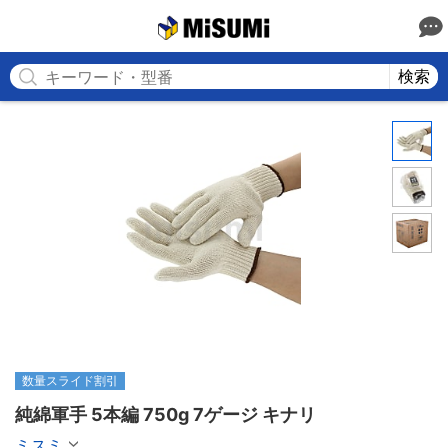
MISUMI
検索
数量スライド割引
純綿軍手 5本編 750g 7ゲージ キナリ
ミスミ