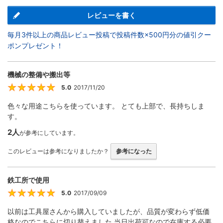
レビューを書く
毎月3件以上の商品レビュー投稿で投稿件数×500円分の値引クー
ポンプレゼント！
機械の整備や搬出等
5.0
2017/11/20
5
色々な用途こちらを使っています。 とても上部で、長持ちしま
す。
2人
が参考にしています。
このレビューは参考になりましたか？
参考になった
鉄工所で使用
5.0
2017/09/09
5
以前は工具屋さんから購入していましたが、品質が変わらず低価
格なのでこちらに切り替えました 当日出荷可なので在庫する必要