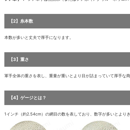
【2】糸本数
本数が多いと丈夫で厚手になります。
【3】重さ
軍手全体の重さを表し、重量が重いとより目が詰まっていて厚手な
【4】ゲージとは？
1インチ（約2.54cm）の網目の数を表しており、数字が多いとより