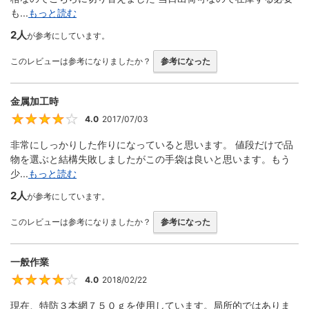
も...
もっと読む
2人
が参考にしています。
このレビューは参考になりましたか？
参考になった
金属加工時
4.0
2017/07/03
4
非常にしっかりした作りになっていると思います。 値段だけで品
物を選ぶと結構失敗しましたがこの手袋は良いと思います。もう
少...
もっと読む
2人
が参考にしています。
このレビューは参考になりましたか？
参考になった
一般作業
4.0
2018/02/22
4
現在、特防３本網７５０ｇを使用しています。局所的ではありま