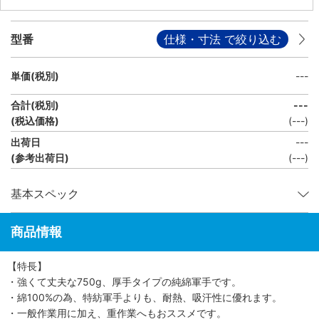
型番
仕様・寸法 で絞り込む
単価(税別)
---
合計(税別)
---
(税込価格)
(
---
)
出荷日
---
(参考出荷日)
(---)
基本スペック
商品情報
【特長】
・強くて丈夫な750g、厚手タイプの純綿軍手です。
・綿100%の為、特紡軍手よりも、耐熱、吸汗性に優れます。
・一般作業用に加え、重作業へもおススメです。