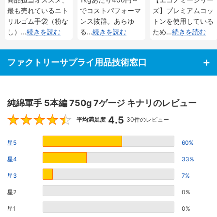
最も売れているニト
でコストパフォーマ
ズ】プレミアムコッ
リルゴム手袋（粉な
ンス抜群。あらゆ
トンを使用している
し）
...
続きを読む
る
...
続きを読む
ため
...
続きを読む
ファクトリーサプライ用品技術窓口
純綿軍手 5本編 750g 7ゲージ キナリのレビュー
4.5
4.5
平均満足度
30件のレビュー
星5
60%
星4
33%
星3
7%
星2
0%
星1
0%