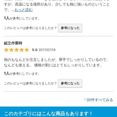
すが、高温になる場所があり、少しでも熱に強いものということ
で、...
もっと読む
1人
が参考にしています。
このレビューは参考になりましたか？
参考になった
組立作業時
5.0
2017/07/19
5
他のもなんどか注文しましたが、厚手でしっかりしているので、
なんども使える。 価格の割にはとてもしっかりしています。
1人
が参考にしています。
このレビューは参考になりましたか？
参考になった
30件すべてみる
このカテゴリにはこんな商品もあります！