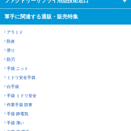
ファクトリーサプライ用品技術窓口
軍手に関連する通販・販売特集
アラミド
防炎
滑り
防刃
手袋 ニット
ミドリ安全手袋
白手袋
手袋 ミドリ安全
作業手袋 防寒
手袋 静電気
手袋 薄い