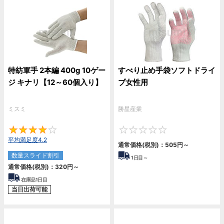
特紡軍手 2本編 400g 10ゲー
すべり止め手袋ソフトドライ
ジ キナリ【12～60個入り】
ブ女性用
ミスミ
勝星産業
4.2
0
平均満足度4.2
通常価格(税別)：
505
円
～
数量スライド割引
1
日目～
通常価格(税別)：
320
円
～
在庫品1日目
当日出荷可能