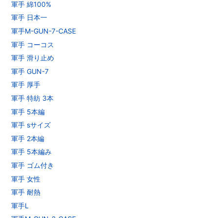
軍手 綿100%
軍手 日本一
軍手M-GUN-7-CASE
軍手 コーコス
軍手 滑り止め
軍手 GUN-7
軍手 厚手
軍手 特紡 3本
軍手 5本編
軍手 sサイズ
軍手 2本編
軍手 5本編み
軍手 ゴム付き
軍手 女性
軍手 耐熱
軍手L