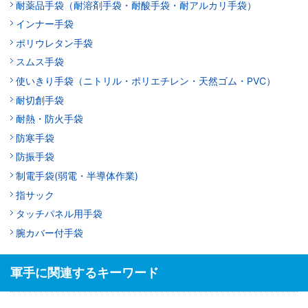
耐薬品手袋（耐溶剤手袋・耐酸手袋・耐アルカリ手袋）
インナー手袋
ポリウレタン手袋
スムス手袋
使いきり手袋（ニトリル・ポリエチレン・天然ゴム・PVC）
耐切創手袋
耐熱・防火手袋
防寒手袋
防振手袋
制電手袋(弱電・半導体作業)
指サック
タッチパネル用手袋
腕カバー付手袋
軍手に関連するキーワード