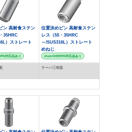
ピン 高耐食ステン
位置決めピン 高耐食ステン
・35HRC
レス（55・35HRC
316L）ストレート
～/SUS316L）ストレート
めねじ
ERPA対応品あり
chemSHERPA対応品あり
面
テーパ
球面
ピン 高耐食ステン
位置決めピン 高耐食ステン