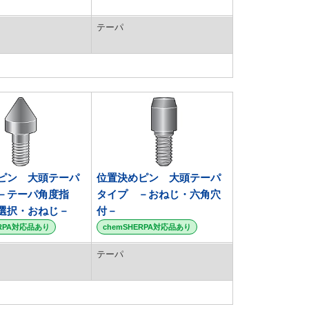
テーパ
ピン 大頭テーパ
位置決めピン 大頭テーパ
－テーパ角度指
タイプ －おねじ・六角穴
選択・おねじ－
付－
ERPA対応品あり
chemSHERPA対応品あり
テーパ