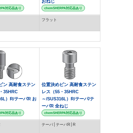
おねじ
ERPA対応品あり
chemSHERPA対応品あり
フラット
ピン 高耐食ステン
位置決めピン 高耐食ステン
・35HRC
レス（55・35HRC
16L）R/テーパR お
～/SUS316L）R/テーパ/テ
ーパR 全ねじ
ERPA対応品あり
chemSHERPA対応品あり
R
テーパ
テーパR
R