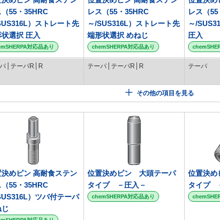
（55・35HRC
レス（55・35HRC
レス（55
SUS316L）ストレート先
～/SUS316L）ストレート先
～/SUS
形状選択 圧入
端形状選択 めねじ
圧入
emSHERPA対応品あり
chemSHERPA対応品あり
chemSH
パ
テーパR
R
テーパ
テーパR
R
テーパ
その他の項目を見る
置決めピン 高耐食ステン
位置決めピン 大頭テーパ
位置決め
（55・35HRC
タイプ －圧入－
タイプ 
SUS316L）ツバ付テーパ
chemSHERPA対応品あり
chemSH
ねじ