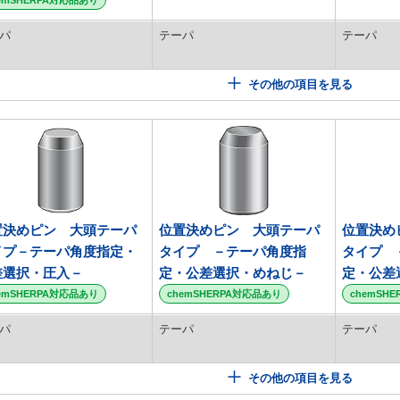
emSHERPA対応品あり
パ
テーパ
テーパ
その他の項目を見る
置決めピン 大頭テーパ
位置決めピン 大頭テーパ
位置決め
イプ－テーパ角度指定・
タイプ －テーパ角度指
タイプ 
差選択・圧入－
定・公差選択・めねじ－
定・公差
emSHERPA対応品あり
chemSHERPA対応品あり
chemSH
パ
テーパ
テーパ
その他の項目を見る