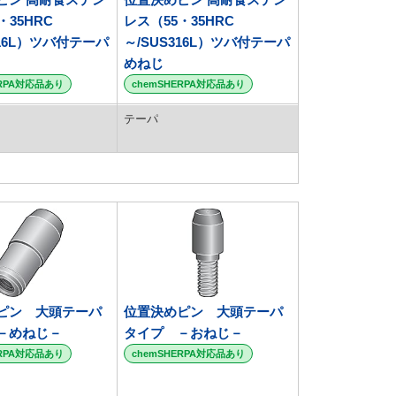
・35HRC
レス（55・35HRC
316L）ツバ付テーパ
～/SUS316L）ツバ付テーパ
めねじ
ERPA対応品あり
chemSHERPA対応品あり
テーパ
ピン 大頭テーパ
位置決めピン 大頭テーパ
－めねじ－
タイプ －おねじ－
ERPA対応品あり
chemSHERPA対応品あり