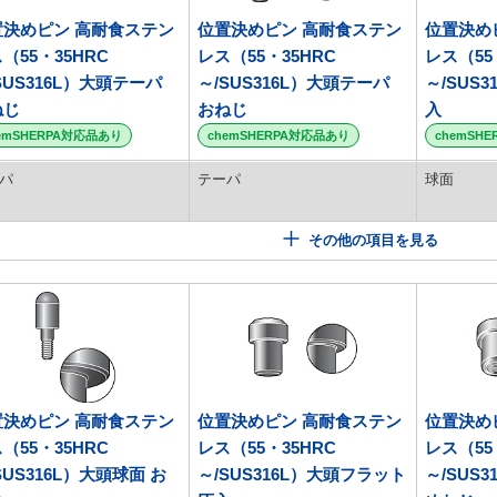
置決めピン 高耐食ステン
位置決めピン 高耐食ステン
位置決め
（55・35HRC
レス（55・35HRC
レス（55
SUS316L）大頭テーパ
～/SUS316L）大頭テーパ
～/SUS
ねじ
おねじ
入
emSHERPA対応品あり
chemSHERPA対応品あり
chemSH
パ
テーパ
球面
その他の項目を見る
置決めピン 高耐食ステン
位置決めピン 高耐食ステン
位置決め
（55・35HRC
レス（55・35HRC
レス（55
SUS316L）大頭球面 お
～/SUS316L）大頭フラット
～/SUS