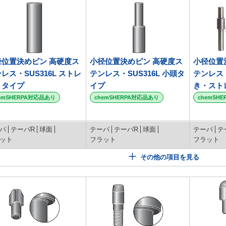
径位置決めピン 高硬度ス
小径位置決めピン 高硬度ス
小径位置
レス・SUS316L ストレ
テンレス・SUS316L 小頭タ
テンレス・
トタイプ
イプ
き・スト
emSHERPA対応品あり
chemSHERPA対応品あり
chemSH
パ
テーパR
球面
テーパ
テーパR
球面
テーパ
テ
ット
フラット
フラット
その他の項目を見る