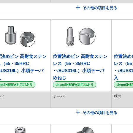
その他の項目を見る
置決めピン 高耐食ステン
位置決めピン 高耐食ステン
位置決め
（55・35HRC
レス（55・35HRC
レス（55
SUS316L）小頭テーパ
～/SUS316L）小頭テーパ
～/SUS
入
めねじ
入
emSHERPA対応品あり
chemSHERPA対応品あり
chemSH
パ
テーパ
球面
その他の項目を見る