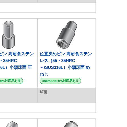
ピン 高耐食ステン
位置決めピン 高耐食ステン
・35HRC
レス（55・35HRC
316L）小頭球面 圧
～/SUS316L）小頭球面 め
ねじ
ERPA対応品あり
chemSHERPA対応品あり
球面