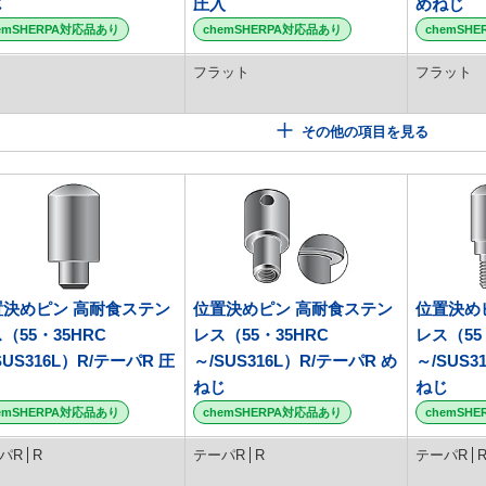
じ
圧入
めねじ
emSHERPA対応品あり
chemSHERPA対応品あり
chemSH
フラット
フラット
その他の項目を見る
置決めピン 高耐食ステン
位置決めピン 高耐食ステン
位置決め
（55・35HRC
レス（55・35HRC
レス（55
SUS316L）R/テーパR 圧
～/SUS316L）R/テーパR め
～/SUS3
ねじ
ねじ
emSHERPA対応品あり
chemSHERPA対応品あり
chemSH
パR
R
テーパR
R
テーパR