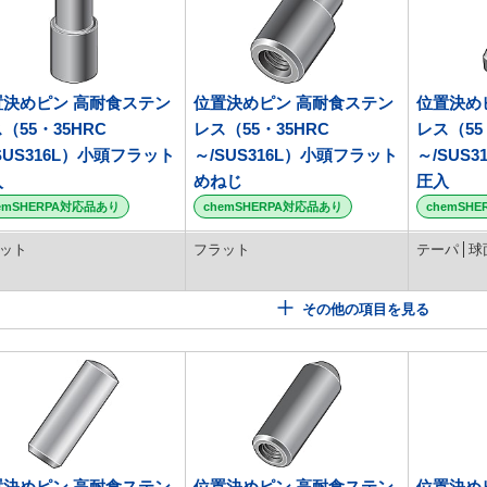
置決めピン 高耐食ステン
位置決めピン 高耐食ステン
位置決め
（55・35HRC
レス（55・35HRC
レス（55
SUS316L）小頭フラット
～/SUS316L）小頭フラット
～/SUS
入
めねじ
圧入
emSHERPA対応品あり
chemSHERPA対応品あり
chemSH
ット
フラット
テーパ
球
その他の項目を見る
置決めピン 高耐食ステン
位置決めピン 高耐食ステン
位置決め