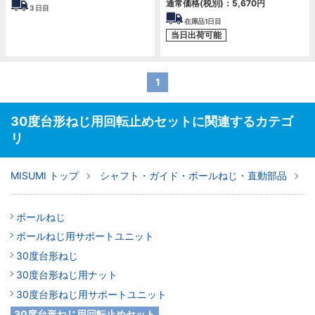
通常価格(税別)：
5,670円
3
日目
在庫品1日目
当日出荷可能
1
30度台形ねじ用回転止めセットに関連するカテゴ
リ
MISUMI トップ
シャフト・ガイド・ボールねじ・直動部品
ボールねじ
ボールねじ用サポートユニット
30度台形ねじ
30度台形ねじ用ナット
30度台形ねじ用サポートユニット
30度台形ねじ用回転止めセット