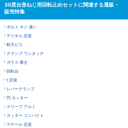
30度台形ねじ用回転止めセットに関連する通販・
販売特集
ボルト ネジ 違い
デジタル 定規
軽天ビス
クランプ ワンタッチ
ガラス 磨き
回転台
t 定規
レバークランプ
円 カッター
スリーブ アルミ
カッター コンパクト
スケール 定規