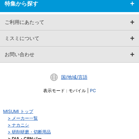
特集から探す
ご利用にあたって
ミスミについて
お問い合わせ
国/地域/言語
表示モード
:
モバイル
|
PC
MISUMI トップ
メーカー一覧
ナカニシ
研削研磨・切断用品
DIA・CBNバー