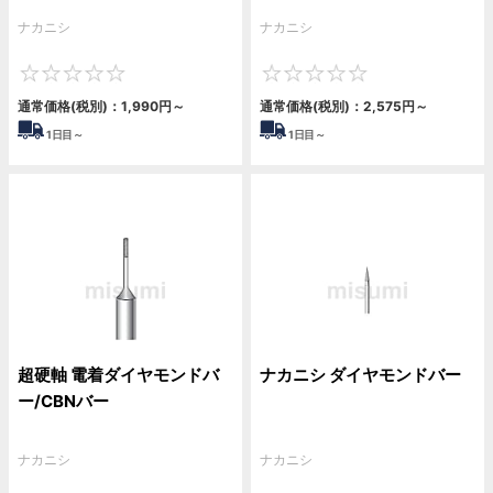
ナカニシ
ナカニシ
0
0
通常価格(税別)：
1,990
円
～
通常価格(税別)：
2,575
円
～
1
日目～
1
日目～
超硬軸 電着ダイヤモンドバ
ナカニシ ダイヤモンドバー
ー/CBNバー
ナカニシ
ナカニシ