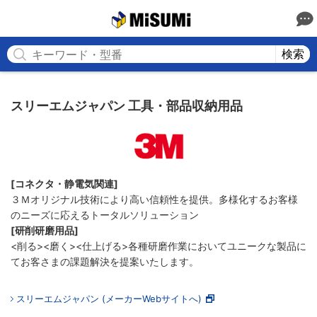
MISUMI
検索
スリーエムジャパン 工具・部品収納用品
[コネクタ・静電気関連]
３Ｍオリジナル技術により高い信頼性を提供。多様化するお客様
のニーズに応えるトータルソリューション
[研削研磨用品]
<削る><磨く><仕上げる>各種研磨作業においてユニークな製品に
てお客さまの課題解決を提案いたします。
スリーエムジャパン (メーカーWebサイトへ)