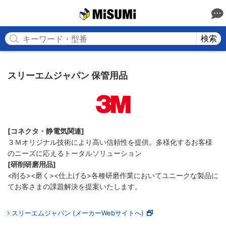
MISUMI
検索
スリーエムジャパン 保管用品
[コネクタ・静電気関連]
３Ｍオリジナル技術により高い信頼性を提供。多様化するお客様
のニーズに応えるトータルソリューション
[研削研磨用品]
<削る><磨く><仕上げる>各種研磨作業においてユニークな製品に
てお客さまの課題解決を提案いたします。
スリーエムジャパン (メーカーWebサイトへ)