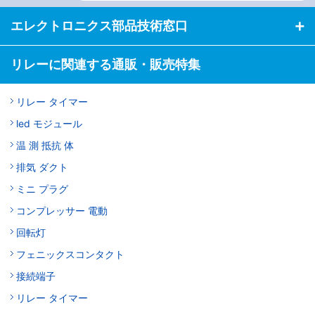
エレクトロニクス部品技術窓口
リレーに関連する通販・販売特集
リレー タイマー
led モジュール
温 測 抵抗 体
排気 ダクト
ミニ プラグ
コンプレッサー 電動
回転灯
フェニックスコンタクト
接続端子
リレー タイマー