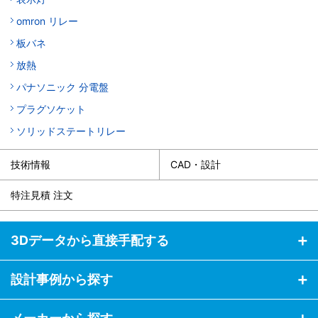
omron リレー
板バネ
放熱
パナソニック 分電盤
プラグソケット
ソリッドステートリレー
技術情報
CAD・設計
特注見積 注文
3Dデータから直接手配する
設計事例から探す