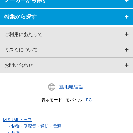
メーカーから探す
特集から探す
ご利用にあたって
ミスミについて
お問い合わせ
国/地域/言語
表示モード
:
モバイル
|
PC
MISUMI トップ
制御・受配電・通信・電源
制御