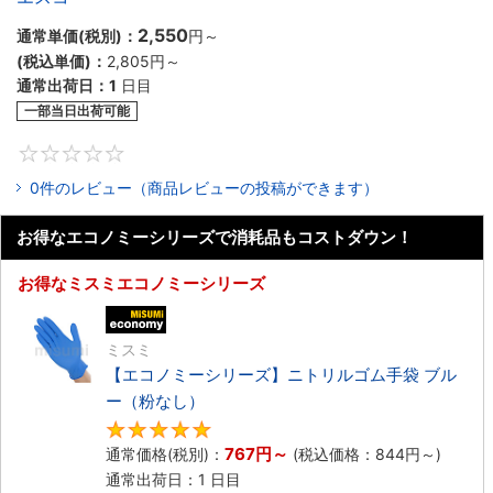
2,550
通常単価(税別)：
円
～
(税込単価)：
2,805円
～
通常出荷日：
1
日目
一部当日出荷可能
0
0件のレビュー（商品レビューの投稿ができます）
お得なエコノミーシリーズで消耗品もコストダウン！
お得なミスミエコノミーシリーズ
エコノミー品
ミスミ
【エコノミーシリーズ】ニトリルゴム手袋 ブル
ー（粉なし）
5
767円
～
通常価格(税別)：
(税込価格：
844円
～)
通常出荷日：1 日目