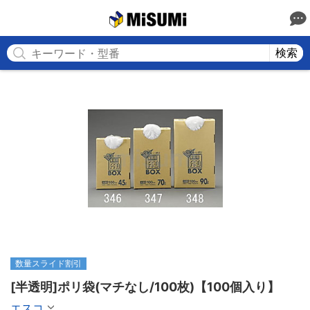
MISUMI
検索
数量スライド割引
[半透明]ポリ袋(マチなし/100枚)【100個入り】
エスコ