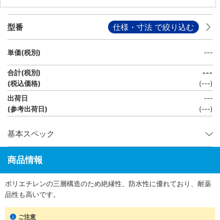
型番
仕様・寸法 で絞り込む
単価(税別)
---
合計(税別)
---
(税込価格)
(
---
)
出荷日
---
(参考出荷日)
(---)
基本スペック
商品情報
ポリエチレンの三層構造のため絶縁性、防水性に優れており、耐薬
品性も高いです。
ご注意