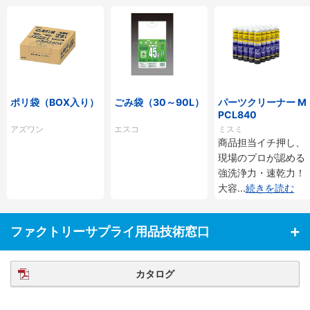
ポリ袋（BOX入り）
ごみ袋（30～90L）
パーツクリーナー M
PCL840
アズワン
エスコ
ミスミ
商品担当イチ押し、
現場のプロが認める
強洗浄力・速乾力！
大容
...
続きを読む
ファクトリーサプライ用品技術窓口
カタログ