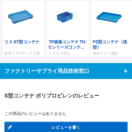
リス ST型コンテナ
TP規格コンテナ TH
PZ型コンテナ（浅
Cシリーズコンテナ
型）
（Aタイプ）
岐阜プラスチック工業
トラスコ中山
積水テクノ成型
ファクトリーサプライ用品技術窓口
S型コンテナ ポリプロピレンのレビュー
この商品のレビューはありません
レビューを書く