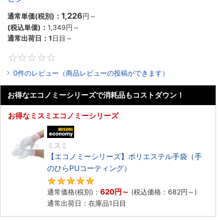
1,226
通常単価(税別)：
円
～
(税込単価)：
1,349円
～
通常出荷日：
1
日目～
0
0件のレビュー（商品レビューの投稿ができます）
お得なエコノミーシリーズで消耗品もコストダウン！
お得なミスミエコノミーシリーズ
エコノミー品
ミスミ
【エコノミーシリーズ】ポリエステル手袋（手
のひらPUコーティング）
4.8
620円
～
通常価格(税別)：
(税込価格：
682円
～)
通常出荷日：在庫品1日目