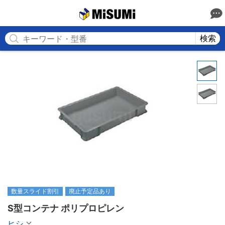
MISUMI
検索
数量スライド割引
廃止予定品あり
S型コンテナ ポリプロピレン
ヒシ