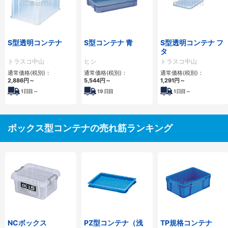
S型透明コンテナ
S型コンテナ 青
S型透明コンテナ フ
タ
トラスコ中山
ヒシ
トラスコ中山
通常価格(税別)：
通常価格(税別)：
通常価格(税別)：
2,886円
～
5,544円
～
1,291円
～
1
日目～
19
日目
1
日目～
ボックス型コンテナの売れ筋ランキング
NCボックス
PZ型コンテナ（浅
TP規格コンテナ