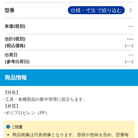
型番
仕様・寸法 で絞り込む
単価(税別)
---
合計(税別)
---
(税込価格)
(
---
)
出荷日
---
(参考出荷日)
(---)
商品情報
【特長】
･工具・各種部品の集中管理に役立ちます。
【材質】
･ポリプロピレン（PP）
ご注意
商品画像は代表画像となります。形状や色味を含め、型番毎