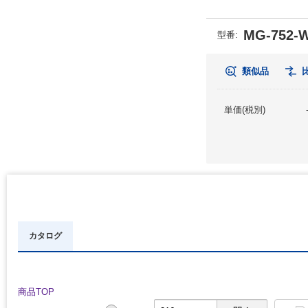
MG-752-
型番:
類似品
単価(税別)
カタログ
商品TOP