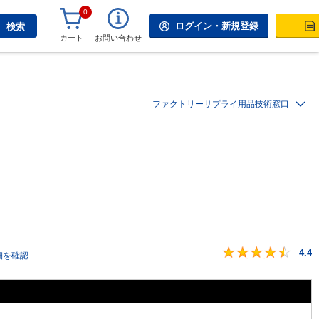
0
ログイン・新規登録
検索
カート
お問い合わせ
ファクトリーサプライ用品技術窓口
4.4
細を確認