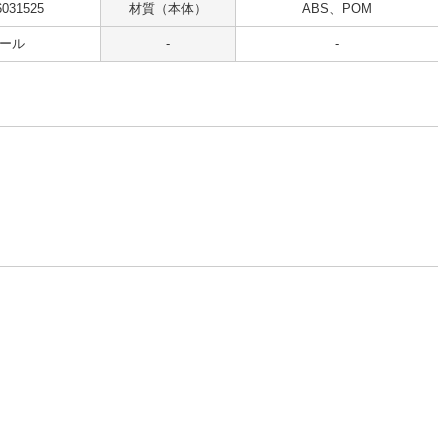
6031525
材質（本体）
ABS、POM
ール
-
-