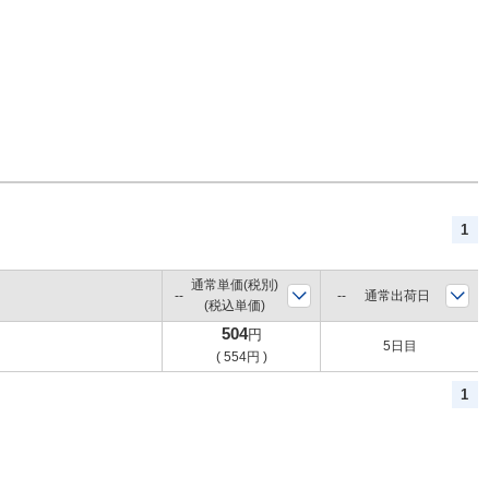
1
通常単価(税別)
通常出荷日
(税込単価)
504
円
5日目
(
554
円
)
1