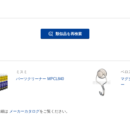
類似品を再検索
ミスミ
ベロ
パーツクリーナー MPCL840
マグ
ー
詳細は
メーカーカタログ
をご覧ください。