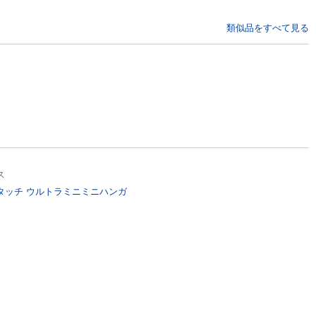
類似品をすべて見る
ス
タッチ ウルトラミニミニハンガ