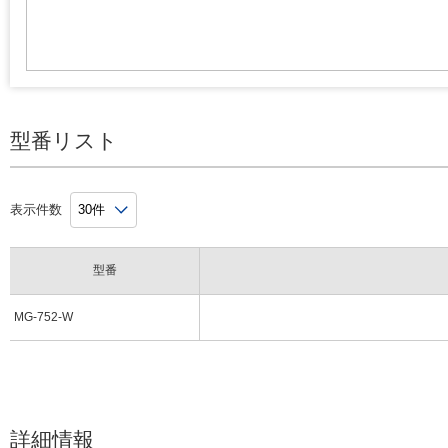
型番リスト
表示件数
型番
MG-752-W
詳細情報