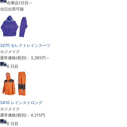
在庫品1日目～
当日出荷可能
3270 セレクトレインスーツ
カジメイク
通常価格(税別)：
3,285円
～
6
日目
3410 レインストロング
カジメイク
通常価格(税別)：
4,215円
6
日目