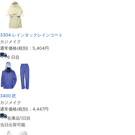
3304 レインタックレインコート
カジメイク
通常価格(税別)：
5,404円
6
日目
3400 匠
カジメイク
通常価格(税別)：
4,447円
在庫品1日目
当日出荷可能