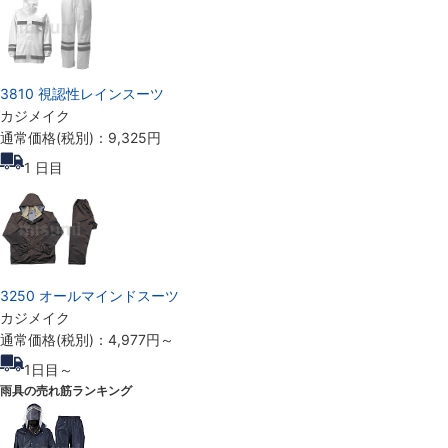
3810 視認性レインスーツ
カジメイク
通常価格(税別)：
9,325円
1
日目
3250 オールマインドスーツ
カジメイク
通常価格(税別)：
4,977円
～
1
日目～
雨具の売れ筋ランキング