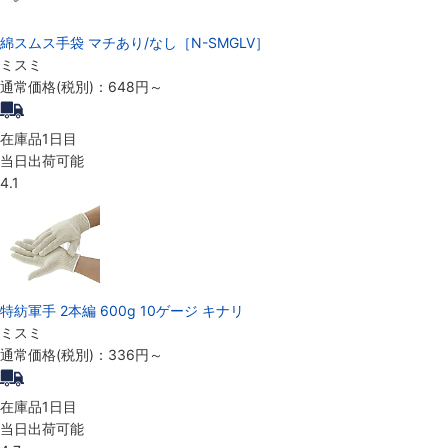
綿スムス手袋 マチあり/なし［N-SMGLV］
ミスミ
通常価格(税別)：
648円
～
在庫品1日目
当日出荷可能
4.1
特紡軍手 2本編 600g 10ゲージ キナリ
ミスミ
通常価格(税別)：
336円
～
在庫品1日目
当日出荷可能