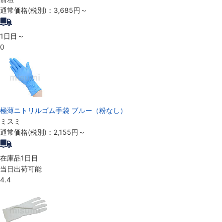
通常価格(税別)：
3,685円
～
1日目～
0
極薄ニトリルゴム手袋 ブルー（粉なし）
ミスミ
通常価格(税別)：
2,155円
～
在庫品1日目
当日出荷可能
4.4