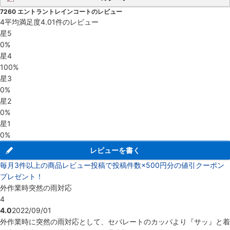
7260 エントラントレインコートのレビュー
4
平均満足度
4.0
1件のレビュー
星5
0%
星4
100%
星3
0%
星2
0%
星1
0%
レビューを書く
毎月3件以上の商品レビュー投稿で投稿件数×500円分の値引クーポン
プレゼント！
外作業時突然の雨対応
4
4.0
2022/09/01
外作業時に突然の雨対応として、セパレートのカッパより『サッ』と着