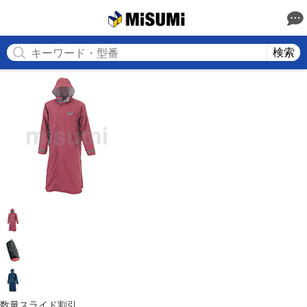
MISUMI
検索
数量スライド割引