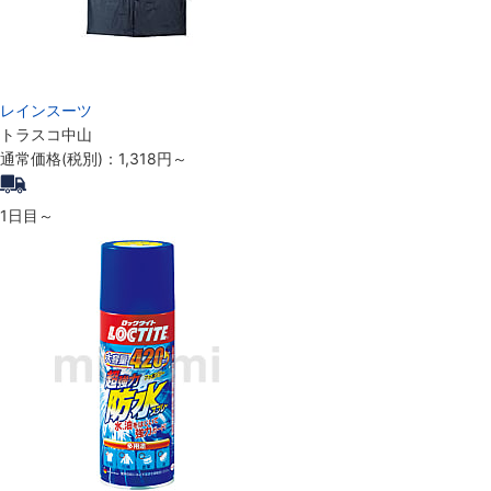
レインスーツ
トラスコ中山
通常価格(税別)：
1,318円
～
1日目～