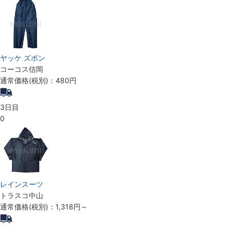
ヤッケ ズボン
コーコス信岡
通常価格(税別)：
480円
3日目
0
レインスーツ
トラスコ中山
通常価格(税別)：
1,318円
～