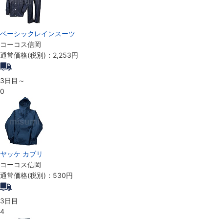
ベーシックレインスーツ
コーコス信岡
通常価格(税別)：
2,253円
3日目～
0
ヤッケ カブリ
コーコス信岡
通常価格(税別)：
530円
3日目
4