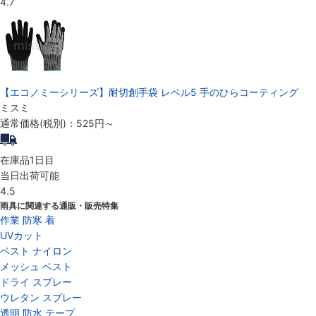
4.7
【エコノミーシリーズ】耐切創手袋 レベル5 手のひらコーティング
ミスミ
通常価格(税別)：
525円
～
在庫品1日目
当日出荷可能
4.5
雨具に関連する通販・販売特集
作業 防寒 着
UVカット
ベスト ナイロン
メッシュ ベスト
ドライ スプレー
ウレタン スプレー
透明 防水 テープ