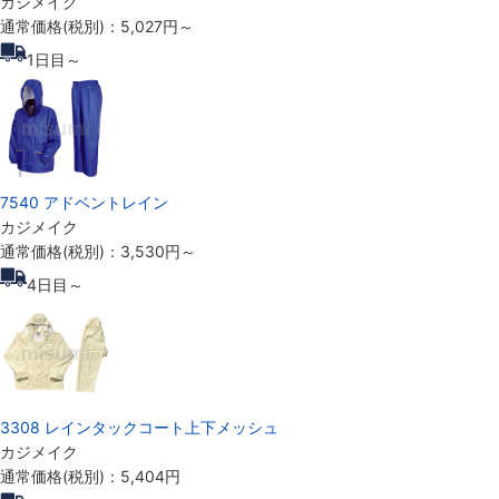
カジメイク
通常価格(税別)：
5,027円
～
1
日目～
7540 アドベントレイン
カジメイク
通常価格(税別)：
3,530円
～
4
日目～
3308 レインタックコート上下メッシュ
カジメイク
通常価格(税別)：
5,404円