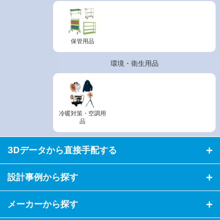
保管用品
環境・衛生用品
冷暖対策・空調用
品
3Dデータから直接手配する
設計事例から探す
メーカーから探す