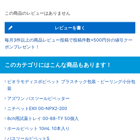
この商品のレビューはありません
レビューを書く
毎月3件以上の商品レビュー投稿で投稿件数×500円分の値引クー
ポンプレゼント！
このカテゴリにはこんな商品もあります！
ビオラモディスポピペット プラスチック包装・ピーリング小分包
装
アズワン パスツールピペッター
ニチペットEXII 00-NPX2-200
8ch用試薬トレイ 00-88-TY 50個入
ホールピペット 10mL 10本入り
パスツールピペットS