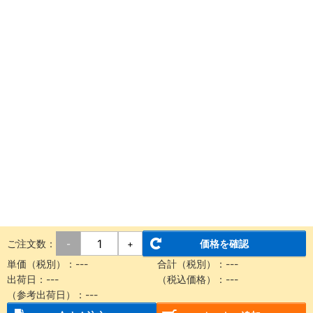
ご注文数：
価格を確認
-
+
単価（税別）：---
合計（税別）：---
出荷日：---
（税込価格）：---
（参考出荷日）：---