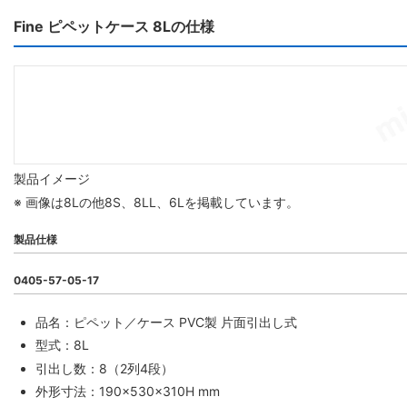
Fine ピペットケース 8Lの仕様
製品イメージ
※ 画像は8Lの他8S、8LL、6Lを掲載しています。
製品仕様
0405-57-05-17
品名：ピペット／ケース PVC製 片面引出し式
型式：8L
引出し数：8（2列4段）
外形寸法：190×530×310H mm