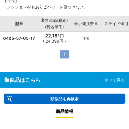
【特長】
・クッション材もありピペットを傷つけない。
通常単価(税別)
型番
最小発注数量
スライド値引
(税込単価)
22,181
円
0405-57-05-17
1個
(
24,399円
)
1
類似品はこちら
すべて見る
類似品を再検索
商品情報