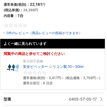
22,181
通常単価(税別)：
円
(税込単価)：
24,399円
1台
内容量 ：
0
0件のレビュー（商品レビューの投稿ができます）
よく一緒に見られています
閲覧中の商品と併せてご検討ください
東京硝子器械
安全ピペッター シリコン製 10～50ml
0
通常価格(税別)：
3,417円
～
(税込価格：
3,759円
～)
通常出荷日：6 日目
型番
0405-57-05-17