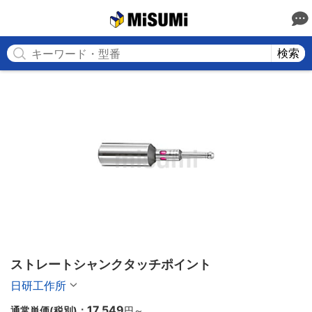
MISUMI
検索
ストレートシャンクタッチポイント
日研工作所
17,549
通常単価(税別)：
円
～