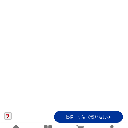
仕様・寸法 で絞り込む