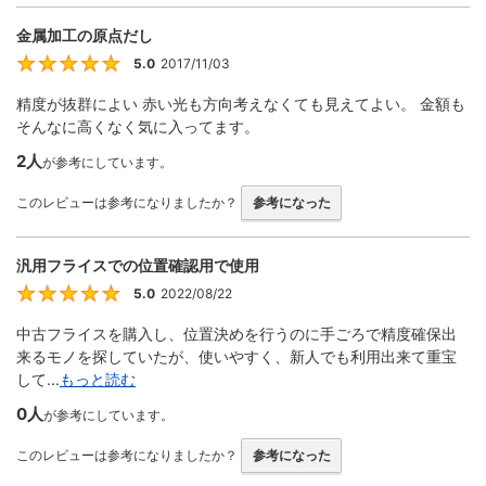
金属加工の原点だし
5.0
2017/11/03
5
精度が抜群によい 赤い光も方向考えなくても見えてよい。 金額も
そんなに高くなく気に入ってます。
2人
が参考にしています。
このレビューは参考になりましたか？
参考になった
汎用フライスでの位置確認用で使用
5.0
2022/08/22
5
中古フライスを購入し、位置決めを行うのに手ごろで精度確保出
来るモノを探していたが、使いやすく、新人でも利用出来て重宝
して...
もっと読む
0人
が参考にしています。
このレビューは参考になりましたか？
参考になった