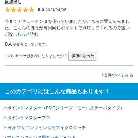
原点出し
5.0
2021/04/05
5
今までアキューセンタを使っていましたがこちらに変えてみまし
た。こちらのほうが毎回同じポイントで点灯してくれるので迷い
がな...
もっと読む
0人
が参考にしています。
このレビューは参考になりましたか？
参考になった
5件すべてみる
このカテゴリにはこんな商品もあります！
ポイントマスター（PMGシリーズ・モールステーパタイプ）
ポイントマスタープロ
日研 マシニングセンタ用マイクロタッチ
マシニングセンタ用タッチポイント