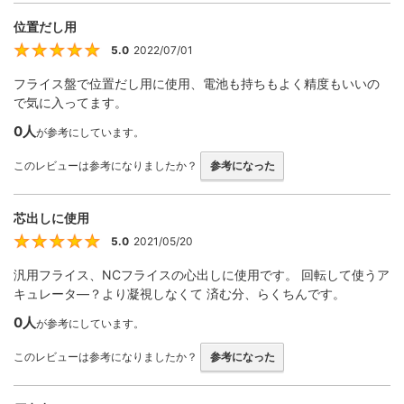
位置だし用
5.0
2022/07/01
5
フライス盤で位置だし用に使用、電池も持ちもよく精度もいいの
で気に入ってます。
0人
が参考にしています。
このレビューは参考になりましたか？
参考になった
芯出しに使用
5.0
2021/05/20
5
汎用フライス、NCフライスの心出しに使用です。 回転して使うア
キュレータ—？より凝視しなくて 済む分、らくちんです。
0人
が参考にしています。
このレビューは参考になりましたか？
参考になった