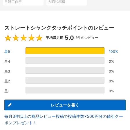
日研工作所
大昭和精機
ストレートシャンクタッチポイントのレビュー
5.0
5
平均満足度
5件のレビュー
星5
100%
星4
0%
星3
0%
星2
0%
星1
0%
レビューを書く
毎月3件以上の商品レビュー投稿で投稿件数×500円分の値引クー
ポンプレゼント！