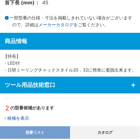
首下長 (mm)：
45
一部型番の仕様・寸法を掲載しきれていない場合がございます
ので、詳細は
メーカーカタログ
をご覧ください。
商品情報
【特長】
・LED付
・日研ミーリングチャックスタイル20，32に簡単に着脱出来ます。
ツール用品技術窓口
2
の型番候補があります
候補を表示
型番リスト
カタログ