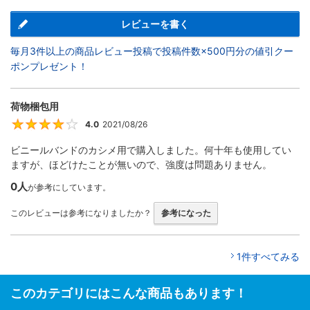
レビューを書く
毎月3件以上の商品レビュー投稿で投稿件数×500円分の値引クー
ポンプレゼント！
荷物梱包用
4.0
2021/08/26
4
ビニールバンドのカシメ用で購入しました。何十年も使用してい
ますが、ほどけたことが無いので、強度は問題ありません。
0人
が参考にしています。
このレビューは参考になりましたか？
参考になった
1件すべてみる
このカテゴリにはこんな商品もあります！