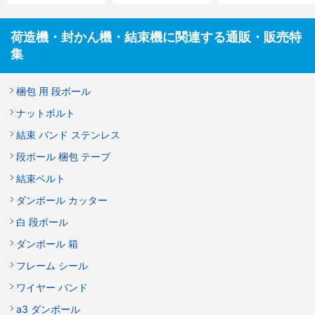
荷造機・封かん機・結束機に関連する通販・販売特
集
梱包 用 段ボール
ナットボルト
結束 バンド ステンレス
段ボール 梱包 テープ
結束ベルト
ダンボール カッター
白 段ボール
ダンボール 箱
フレーム シール
ワイヤー バンド
a3 ダンボール