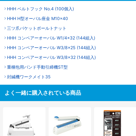
HHH ベルトフック No.4 (100個入)
HHH H型オーバル座金 M10×40
三ツ爪バケットボールトナット
HHH コンベアーオーバル W1/4×32 (144組入)
HHH コンベアーオーバル W3/8×25 (144組入)
HHH コンベアーオーバル W3/8×32 (144組入)
重梱包用バンド手動引締機ST型
封緘機ワークメイト35
よく一緒に購入されている商品