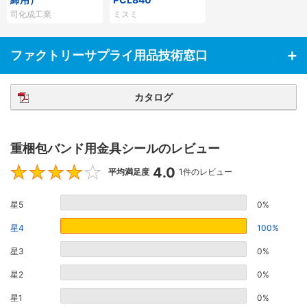
司化成工業
ミスミ
ファクトリーサプライ用品技術窓口
カタログ
重梱包バンド用金具シールのレビュー
4.0
4
平均満足度
1件のレビュー
星5
0%
星4
100%
星3
0%
星2
0%
星1
0%