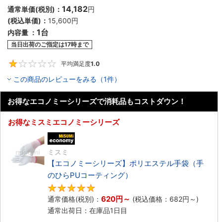
14,182
通常単価(税別)：
円
(税込単価)：
15,600円
1台
内容量 ：
当日出荷のご指定は17時まで
平均満足度
1.0
1
この商品のレビューをみる（1件）
お得なエコノミーシリーズで消耗品もコストダウン！
お得なミスミエコノミーシリーズ
エコノミー品
ミスミ
【エコノミーシリーズ】ポリエステル手袋（手
のひらPUコーティング）
4.8
620円
～
通常価格(税別)：
(税込価格：
682円
～)
通常出荷日：在庫品1日目