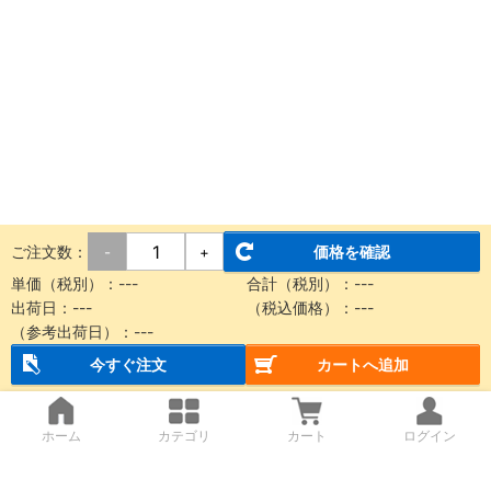
ご注文数：
価格を確認
-
+
単価（税別）：---
合計（税別）：---
出荷日：---
（税込価格）：---
（参考出荷日）：---
今すぐ注文
カートへ追加
ホーム
カテゴリ
カート
ログイン