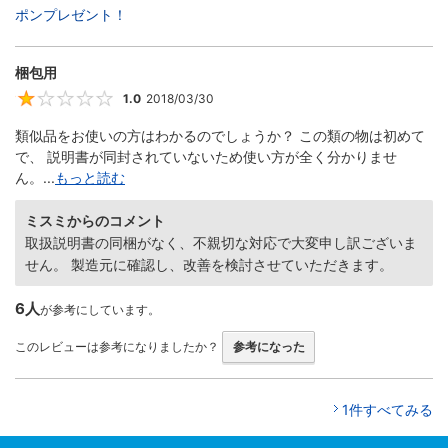
ポンプレゼント！
梱包用
1.0
2018/03/30
1
類似品をお使いの方はわかるのでしょうか？ この類の物は初めて
で、 説明書が同封されていないため使い方が全く分かりませ
ん。...
もっと読む
ミスミからのコメント
取扱説明書の同梱がなく、不親切な対応で大変申し訳ございま
せん。 製造元に確認し、改善を検討させていただきます。
6人
が参考にしています。
このレビューは参考になりましたか？
参考になった
1件すべてみる