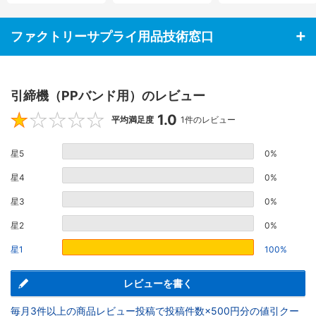
ファクトリーサプライ用品技術窓口
引締機（PPバンド用）のレビュー
1.0
1
平均満足度
1件のレビュー
星5
0%
星4
0%
星3
0%
星2
0%
星1
100%
レビューを書く
毎月3件以上の商品レビュー投稿で投稿件数×500円分の値引クー