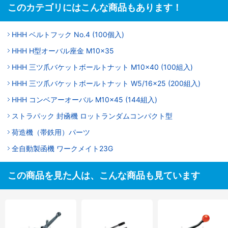
このカテゴリにはこんな商品もあります！
HHH ベルトフック No.4 (100個入)
HHH H型オーバル座金 M10×35
HHH 三ツ爪バケットボールトナット M10×40 (100組入)
HHH 三ツ爪バケットボールトナット W5/16×25 (200組入)
HHH コンベアーオーバル M10×45 (144組入)
ストラパック 封凾機 ロットランダムコンパクト型
荷造機（帯鉄用）パーツ
全自動製函機 ワークメイト23G
この商品を見た人は、こんな商品も見ています