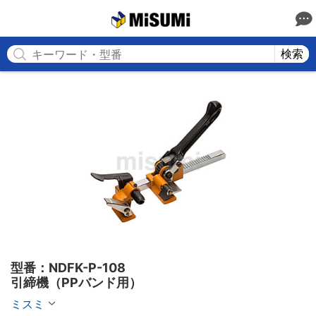
MISUMI
検索
型番：NDFK-P-108

引締機（PPバンド用）
ミスミ