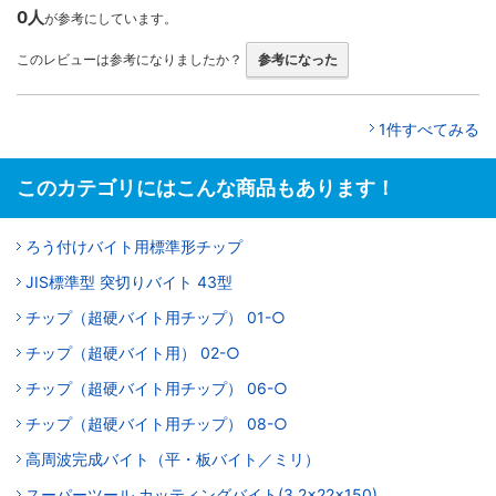
0人
が参考にしています。
このレビューは参考になりましたか？
参考になった
1件すべてみる
このカテゴリにはこんな商品もあります！
ろう付けバイト用標準形チップ
JIS標準型 突切りバイト 43型
チップ（超硬バイト用チップ） 01-○
チップ（超硬バイト用） 02-○
チップ（超硬バイト用チップ） 06-○
チップ（超硬バイト用チップ） 08-○
高周波完成バイト（平・板バイト／ミリ）
スーパーツール カッティングバイト(3.2×22×150)