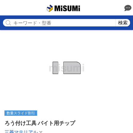
MISUMI
検索
数量スライド割引
ろう付け工具 バイト用チップ
三菱マテリアル