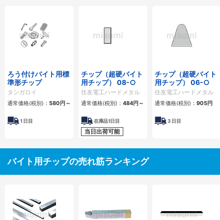
ろう付けバイト用標
チップ（超硬バイト
チップ（超硬バイト
準形チップ
用チップ） 08-○
用チップ） 06-○
タンガロイ
住友電工ハードメタル
住友電工ハードメタル
通常価格(税別)：
580円
～
通常価格(税別)：
484円
～
通常価格(税別)：
905円
1
日目
在庫品1日目
3
日目
当日出荷可能
バイト用チップの売れ筋ランキング