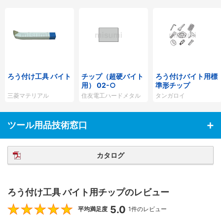
ろう付け工具 バイト
チップ（超硬バイト
ろう付けバイト用標
用） 02-○
準形チップ
三菱マテリアル
住友電工ハードメタル
タンガロイ
ツール用品技術窓口
カタログ
ろう付け工具 バイト用チップのレビュー
5.0
5
平均満足度
1件のレビュー