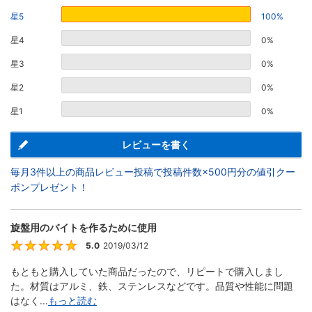
星5
100%
星4
0%
星3
0%
星2
0%
星1
0%
レビューを書く
毎月3件以上の商品レビュー投稿で投稿件数×500円分の値引クー
ポンプレゼント！
旋盤用のバイトを作るために使用
5.0
2019/03/12
5
もともと購入していた商品だったので、リピートで購入しまし
た。材質はアルミ、鉄、ステンレスなどです。品質や性能に問題
はなく...
もっと読む