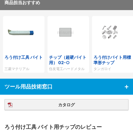
商品担当おすすめ
ろう付け工具 バイト
チップ（超硬バイト
ろう付けバイト用標
用） 02-○
準形チップ
三菱マテリアル
住友電工ハードメタル
タンガロイ
ツール用品技術窓口
カタログ
ろう付け工具 バイト用チップのレビュー