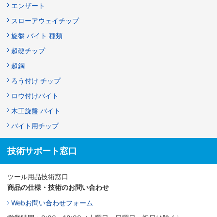
エンザート
スローアウェイチップ
旋盤 バイト 種類
超硬チップ
超鋼
ろう付け チップ
ロウ付けバイト
木工旋盤 バイト
バイト用チップ
技術サポート窓口
ツール用品技術窓口
商品の仕様・技術のお問い合わせ
Webお問い合わせフォーム