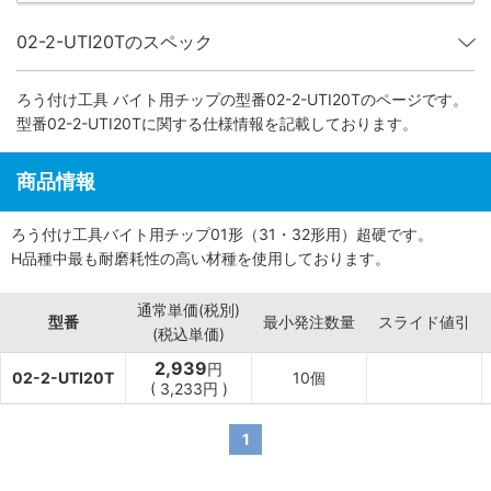
02-2-UTI20Tのスペック
ろう付け工具 バイト用チップ
の型番02-2-UTI20Tのページです。
型番02-2-UTI20Tに関する仕様情報を記載しております。
商品情報
ろう付け工具バイト用チップ01形（31・32形用）超硬です。
H品種中最も耐磨耗性の高い材種を使用しております。
通常単価(税別)
型番
最小発注数量
スライド値引
(税込単価)
2,939
円
02-2-UTI20T
10個
(
3,233
円
)
1