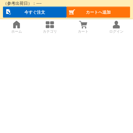
（参考出荷日）：
---
今すぐ注文
カートへ追加
ホーム
カテゴリ
カート
ログイン