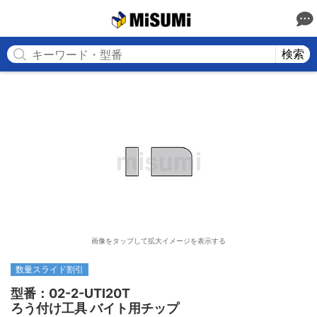
MISUMI
検索
画像をタップして拡大イメージを表示する
数量スライド割引
型番：02-2-UTI20T

ろう付け工具 バイト用チップ