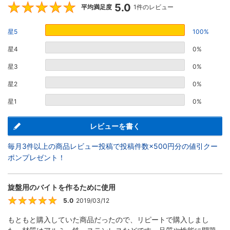
5.0
5
平均満足度
1件のレビュー
星5
100%
星4
0%
星3
0%
星2
0%
星1
0%
レビューを書く
毎月3件以上の商品レビュー投稿で投稿件数×500円分の値引クー
ポンプレゼント！
旋盤用のバイトを作るために使用
5.0
2019/03/12
5
もともと購入していた商品だったので、リピートで購入しまし