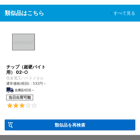
類似品はこちら
すべて見る
チップ（超硬バイト
用） 02-○
住友電工ハードメタル
通常価格(税別)：
532
円
～
在庫品1日目～
当日出荷可能
3
類似品を再検索