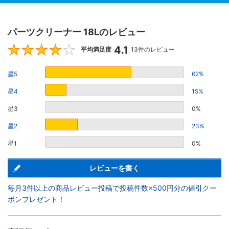
パーツクリーナー 18Lのレビュー
4.1
4.1
平均満足度
13件のレビュー
星5
62%
星4
15%
星3
0%
星2
23%
星1
0%
レビューを書く
毎月3件以上の商品レビュー投稿で投稿件数×500円分の値引クー
ポンプレゼント！