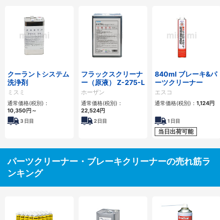
クーラントシステム
フラックスクリーナ
840ml ブレーキ&パ
洗浄剤
ー（原液） Z-275-L
ーツクリーナー
ミスミ
ホーザン
エスコ
通常価格(税別)：
通常価格(税別)：
通常価格(税別)：
1,124円
10,350円
～
22,524円
3
日目
2
日目
1
日目
当日出荷可能
パーツクリーナー・ブレーキクリーナーの売れ筋ラ
ンキング