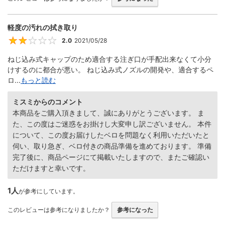
軽度の汚れの拭き取り
2.0
2021/05/28
2
ねじ込み式キャップのため適合する注ぎ口が手配出来なくて小分
けするのに都合が悪い。 ねじ込み式ノズルの開発や、適合するペ
ロ...
もっと読む
ミスミからのコメント
本商品をご購入頂きまして、誠にありがとうございます。 ま
た、この度はご迷惑をお掛けし大変申し訳ございません。 本件
について、この度お届けしたベロを問題なく利用いただいたと
伺い、取り急ぎ、ベロ付きの商品準備を進めております。 準備
完了後に、商品ページにて掲載いたしますので、またご確認い
ただけますと幸いです。
1人
が参考にしています。
このレビューは参考になりましたか？
参考になった