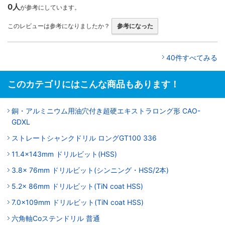
0人
が参考にしています。
このレビューは参考になりましたか？
参考になった
40件すべてみる
このカテゴリにはこんな商品もあります！
銅・アルミニウム用油穴付き超硬エキストラロング形 CAO-
GDXL
ストレートシャンクドリル ロングGT100 336
11.4x143mm ドリルビット(HSS)
3.8x 76mm ドリルビット(シンニング・HSS/2本)
5.2x 86mm ドリルビット(TiN coat HSS)
7.0x109mm ドリルビット(TiN coat HSS)
六角軸Coステンドリル 普通