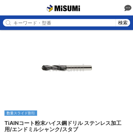
MISUMI
検索
数量スライド割引
TiAlNコート粉末ハイス鋼ドリル ステンレス加工
用/エンドミルシャンク/スタブ