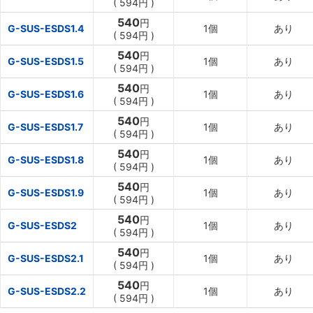
(
594円
)
540
円
G-SUS-ESDS1.4
1個
あり
(
594円
)
540
円
G-SUS-ESDS1.5
1個
あり
(
594円
)
540
円
G-SUS-ESDS1.6
1個
あり
(
594円
)
540
円
G-SUS-ESDS1.7
1個
あり
(
594円
)
540
円
G-SUS-ESDS1.8
1個
あり
(
594円
)
540
円
G-SUS-ESDS1.9
1個
あり
(
594円
)
540
円
G-SUS-ESDS2
1個
あり
(
594円
)
540
円
G-SUS-ESDS2.1
1個
あり
(
594円
)
540
円
G-SUS-ESDS2.2
1個
あり
(
594円
)