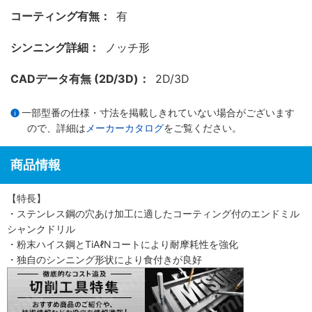
コーティング有無：
有
シンニング詳細：
ノッチ形
CADデータ有無 (2D/3D)：
2D/3D
一部型番の仕様・寸法を掲載しきれていない場合がございます
ので、詳細は
メーカーカタログ
をご覧ください。
商品情報
【特長】
・ステンレス鋼の穴あけ加工に適したコーティング付のエンドミル
シャンクドリル
・粉末ハイス鋼とTiAℓNコートにより耐摩耗性を強化
・独自のシンニング形状により食付きが良好