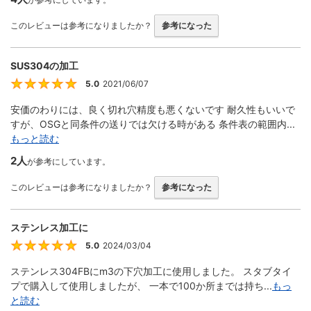
このレビューは参考になりましたか？
参考になった
SUS304の加工
5.0
2021/06/07
5
安価のわりには、良く切れ穴精度も悪くないです 耐久性もいいで
すが、OSGと同条件の送りでは欠ける時がある 条件表の範囲内...
もっと読む
2人
が参考にしています。
このレビューは参考になりましたか？
参考になった
ステンレス加工に
5.0
2024/03/04
5
ステンレス304FBにm3の下穴加工に使用しました。 スタブタイ
プで購入して使用しましたが、 一本で100か所までは持ち...
もっ
と読む